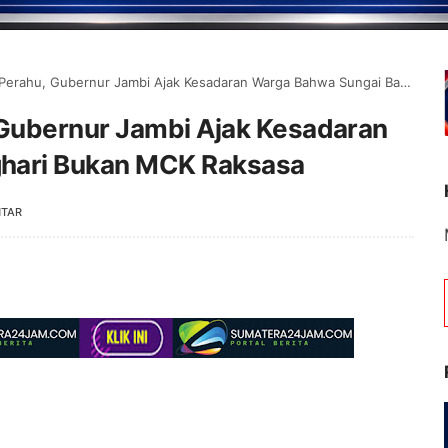
, Gubernur Jambi Ajak Kesadaran Warga Bahwa Sungai Batanghari Bukan MCK Raksasa
Gubernur Jambi Ajak Kesadaran
ghari Bukan MCK Raksasa
NTAR