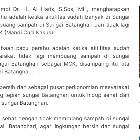
mbi Dr. H. Al Haris, S.Sos, MH, mengharapkan
hu adalah ketika aktifitas sudah banyak di Sungai
mbuang sampah di Sungai Batanghari dan tidak lagi
K (Mandi Cuci Kakus).
mbaan pacu perahu adalah ketika aktifitas sudah
yarakat tidak lagi membuang sampah di sungai
ngai Batanghari sebagai MCK, disampaing itu kita
i Batanghari.
 bersih dan sebagai pusat perkonomian masyarakat
ng tepian sungai Batanghari untuk hidup sehat dan
sungai Batanghari.
dan sehat dengan tidak membuang sampah di sungai
ai Batanghari, agar lingkungan bersih dan sungai