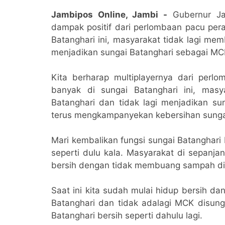
Jambipos Online, Jambi -
Gubernur Ja
dampak positif dari perlombaan pacu pera
Batanghari ini, masyarakat tidak lagi me
menjadikan sungai Batanghari sebagai MC
Kita berharap multiplayernya dari perlo
banyak di sungai Batanghari ini, mas
Batanghari dan tidak lagi menjadikan su
terus mengkampanyekan kebersihan sunga
Mari kembalikan fungsi sungai Batanghari
seperti dulu kala. Masyarakat di sepanja
bersih dengan tidak membuang sampah di 
Saat ini kita sudah mulai hidup bersih 
Batanghari dan tidak adalagi MCK disung
Batanghari bersih seperti dahulu lagi.