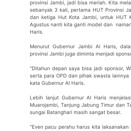
provinsi Jambi, jadi bisa meriah. Kita m
sebanyak 3 kali, pertama HUT Provinsi 
dan ketiga Hut Kota Jambi, untuk HUT 
Agustus nanti kita ganti model dan naman
Haris.
Menurut Gubernur Jambi Al Haris, dal
provinsi Jambi juga diminta menjadi sponso
"Ditahun depan saya bisa jadi sponsor, 
serta para OPD dan pihak swasta lainnya
kata Gubernur Al Haris.
Lebih lanjut Gubernur Al Haris menjela
Muarojambi, Tanjung Jabung Timur dan Tan
sungai Batanghari masih sangat besar.
"Even pacu perahu harus kita laksanakan 