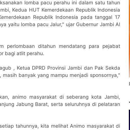
elaksanakan lomba pacu perahu ini dalam satu tahun
Jambi, Kedua HUT Kemerdekaan Republik Indonesia
Kemerdekaan Republik Indonesia pada tanggal 17
ya yaitu lomba pacu Jalur," ujar Gubernur Jambi Al
am perlombaan ditahun mendatang para pejabat
r bagi atlit perahu.
Wagub , Ketua DPRD Provinsi Jambi dan Pak Sekda
 , masih banyak yang mampu menjadi sponsornya,"
skan, animo masyarakat di seberang kota Jambi,
jung Jabung Barat, serta seluruhnya di pelataran
setiap tahunnya, kita melihat Animo masyarakat di