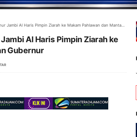
Jambi Al Haris Pimpin Ziarah ke Makam Pahlawan dan Mantan Gubernur
Jambi Al Haris Pimpin Ziarah ke
n Gubernur
TAR
Selamat Datang 