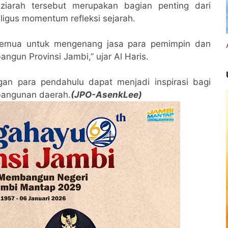
ziarah tersebut merupakan bagian penting dari
ligus momentum refleksi sejarah.
a semua untuk mengenang jasa para pemimpin dan
ngun Provinsi Jambi,” ujar Al Haris.
gan para pendahulu dapat menjadi inspirasi bagi
bangunan daerah.
(JPO-AsenkLee)