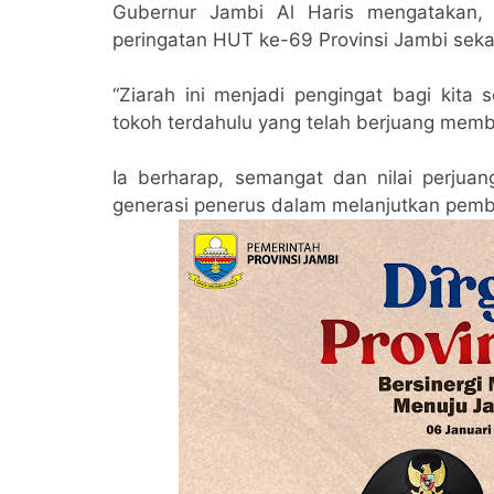
Gubernur Jambi Al Haris mengatakan, 
peringatan HUT ke-69 Provinsi Jambi seka
“Ziarah ini menjadi pengingat bagi kit
tokoh terdahulu yang telah berjuang memba
Ia berharap, semangat dan nilai perjuan
generasi penerus dalam melanjutkan pem