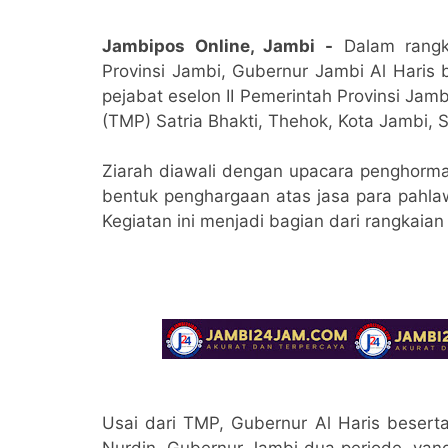
Jambipos Online, Jambi -
Dalam rangk
Provinsi Jambi, Gubernur Jambi Al Haris 
pejabat eselon II Pemerintah Provinsi J
(TMP) Satria Bhakti, Thehok, Kota Jambi, S
Ziarah diawali dengan upacara penghorma
bentuk penghargaan atas jasa para pahla
Kegiatan ini menjadi bagian dari rangkaia
Usai dari TMP, Gubernur Al Haris besert
Nurdin, Gubernur Jambi dua periode, ya