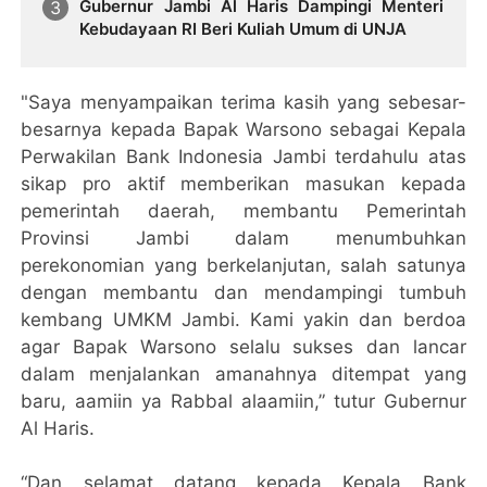
Gubernur Jambi Al Haris Dampingi Menteri
Kebudayaan RI Beri Kuliah Umum di UNJA
"Saya menyampaikan terima kasih yang sebesar-
besarnya kepada Bapak Warsono sebagai Kepala
Perwakilan Bank Indonesia Jambi terdahulu atas
sikap pro aktif memberikan masukan kepada
pemerintah daerah, membantu Pemerintah
Provinsi Jambi dalam menumbuhkan
perekonomian yang berkelanjutan, salah satunya
dengan membantu dan mendampingi tumbuh
kembang UMKM Jambi. Kami yakin dan berdoa
agar Bapak Warsono selalu sukses dan lancar
dalam menjalankan amanahnya ditempat yang
baru, aamiin ya Rabbal alaamiin,” tutur Gubernur
Al Haris.
“Dan selamat datang kepada Kepala Bank