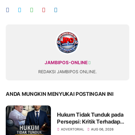
JAMBIPOS-ONLINE
REDAKSI JAMBIPOS ONLINE.
ANDA MUNGKIN MENYUKAI POSTINGAN INI
Hukum Tidak Tunduk pada
Persepsi: Kritik Terhadap
Monopoli Kebenaran oleh
ADVERTORIAL
AUG 06, 2026