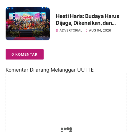
Hesti Haris: Budaya Harus
Dijaga, Dikenalkan, dan
Diwariskan
ADVERTORIAL
AUG 04, 2026
0 KOMENTAR
Komentar Dilarang Melanggar UU ITE