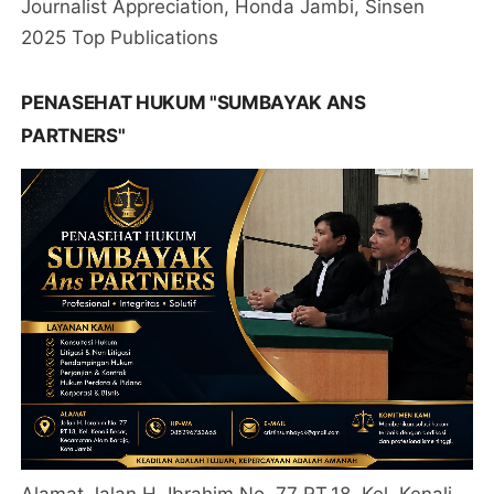
Journalist Appreciation, Honda Jambi, Sinsen
2025 Top Publications
PENASEHAT HUKUM "SUMBAYAK ANS
PARTNERS"
Alamat Jalan H. Ibrahim No. 77 RT.18, Kel. Kenali