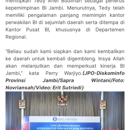
menitipkan Tedy Arief Budiman sebagai penerus
kepemimpinan BI Jambi. Menurutnya, Tedy telah
memiliki pengalaman panjang memimpin kantor
perwakilan BI di sejumlah daerah serta ditempa di
Kantor Pusat BI, khususnya di Departemen
Regional.
“Beliau sudah kami siapkan dan kami kembalikan
ke daerah untuk kembali digembleng. Insya Allah
akan melanjutkan dan memperkuat kinerja BI
Jambi,” kata Perry Warjiyo.
(JPO-Diskominfo
Provinsi Jambi/Sapra Wintani/Foto:
Novriansah/Video: Erit Sutriedi)