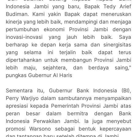
Indonesia Jambi yang baru, Bapak Tedy Arief
Budiman. Kami yakin Bapak dapat meneruskan
kinerja yang lebih baik, mendampingi dan menjaga
pertumbuhan ekonomi Provinsi Jambi dengan
inovasi-inovasi yang jauh lebih baik. Saya
berharap ke depan kerja sama dan sinergisitas
yang selama ini terjalin baik dapat terus
dipertahankan untuk membangun Provinsi Jambi
lebih maju, sejahtera, dan berdaya saing,"
pungkas Gubernur Al Haris
Sementara itu, Gubernur Bank Indonesia (BI),
Perry Warjiyo dalam sambutannya menyampaikan
apresiasi kepada Pemerintah Provinsi Jambi atas
peran besar dalam bermitra dengan Bank
Indonesia Perwakilan Jambi. Ia juga menyebut
promosi Warsono sebagai bentuk kepercayaan
dan tantangan baru setelah ditempa di Jambi.