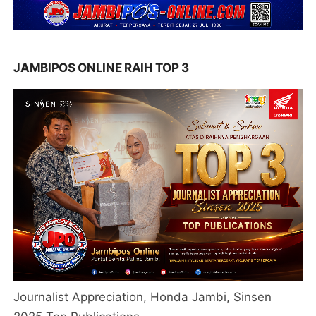
JAMBIPOS ONLINE RAIH TOP 3
Journalist Appreciation, Honda Jambi, Sinsen