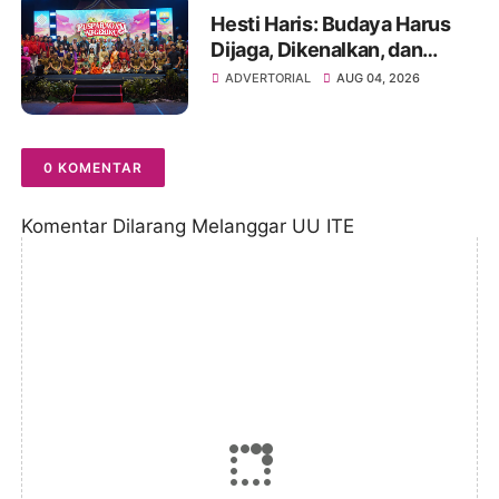
Hesti Haris: Budaya Harus
Dijaga, Dikenalkan, dan
Diwariskan
ADVERTORIAL
AUG 04, 2026
0 KOMENTAR
Komentar Dilarang Melanggar UU ITE