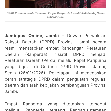
DPRD Provinsi Jambi Tetapkan Empat Ranperda Inisiatif Jadi Perda, Senin
(26/1/2025).
Jambipos Online, Jambi -
Dewan Perwakilan
Rakyat Daerah (DPRD) Provinsi Jambi secara
resmi menetapkan empat Rancangan Peraturan
Daerah (Ranperda) inisiatif DPRD menjadi
Peraturan Daerah (Perda) melalui Rapat Paripurna
yang digelar di Gedung DPRD Provinsi Jambi,
Senin (26/01/2026). Penetapan ini menegaskan
peran strategis DPRD dalam penguatan regulasi
daerah dan arah kebijakan pembangunan Provinsi
Jambi.
Empat Ranperda yang ditetapkan tersebut
meliputi Ranperda tentang Pengarusutamaan