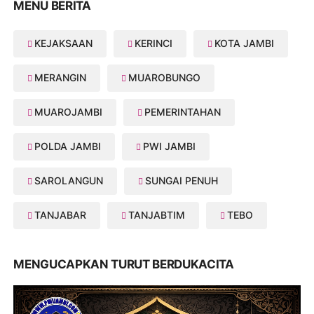
MENU BERITA
KEJAKSAAN
KERINCI
KOTA JAMBI
MERANGIN
MUAROBUNGO
MUAROJAMBI
PEMERINTAHAN
POLDA JAMBI
PWI JAMBI
SAROLANGUN
SUNGAI PENUH
TANJABAR
TANJABTIM
TEBO
MENGUCAPKAN TURUT BERDUKACITA