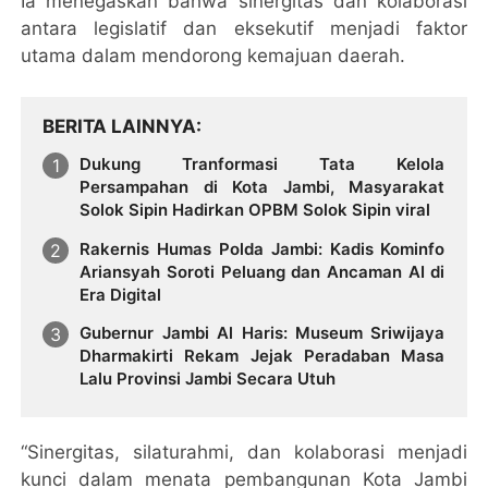
Ia menegaskan bahwa sinergitas dan kolaborasi
antara legislatif dan eksekutif menjadi faktor
utama dalam mendorong kemajuan daerah.
BERITA LAINNYA
Dukung Tranformasi Tata Kelola
Persampahan di Kota Jambi, Masyarakat
Solok Sipin Hadirkan OPBM Solok Sipin viral
Rakernis Humas Polda Jambi: Kadis Kominfo
Ariansyah Soroti Peluang dan Ancaman AI di
Era Digital
Gubernur Jambi Al Haris: Museum Sriwijaya
Dharmakirti Rekam Jejak Peradaban Masa
Lalu Provinsi Jambi Secara Utuh
“Sinergitas, silaturahmi, dan kolaborasi menjadi
kunci dalam menata pembangunan Kota Jambi