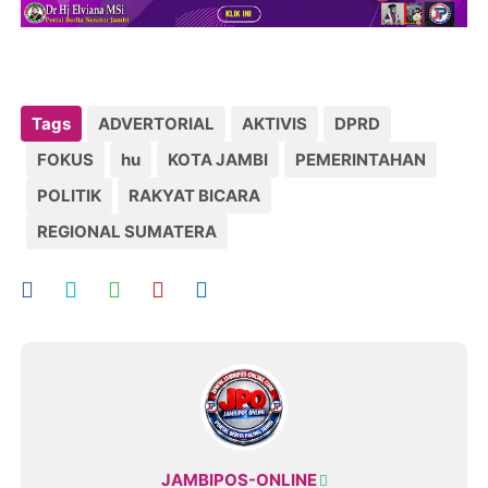
Tags
ADVERTORIAL
AKTIVIS
DPRD
FOKUS
hu
KOTA JAMBI
PEMERINTAHAN
POLITIK
RAKYAT BICARA
REGIONAL SUMATERA
JAMBIPOS-ONLINE