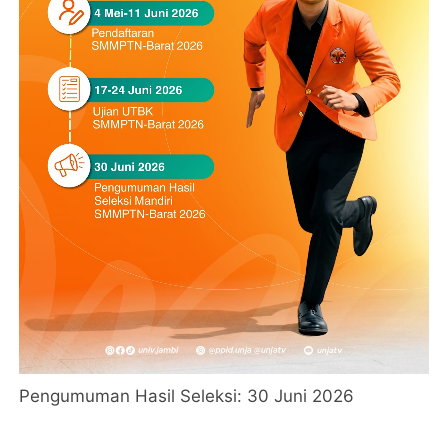
Pengumuman Hasil Seleksi: 30 Juni 2026