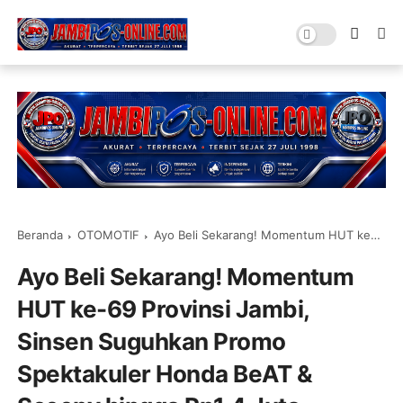
Beranda
OTOMOTIF
Ayo Beli Sekarang! Momentum HUT ke-69 Provinsi Jambi, Sinsen Suguhkan Promo Spektakuler Honda BeAT & Scoopy hingga Rp1,4 Juta
Ayo Beli Sekarang! Momentum
HUT ke-69 Provinsi Jambi,
Sinsen Suguhkan Promo
Spektakuler Honda BeAT &