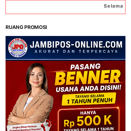
Selamat Datang di Portal B
RUANG PROMOSI