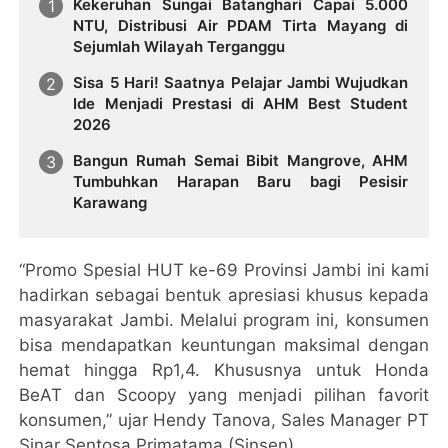
Kekeruhan Sungai Batanghari Capai 5.000
NTU, Distribusi Air PDAM Tirta Mayang di
Sejumlah Wilayah Terganggu
Sisa 5 Hari! Saatnya Pelajar Jambi Wujudkan
Ide Menjadi Prestasi di AHM Best Student
2026
Bangun Rumah Semai Bibit Mangrove, AHM
Tumbuhkan Harapan Baru bagi Pesisir
Karawang
“Promo Spesial HUT ke-69 Provinsi Jambi ini kami
hadirkan sebagai bentuk apresiasi khusus kepada
masyarakat Jambi. Melalui program ini, konsumen
bisa mendapatkan keuntungan maksimal dengan
hemat hingga Rp1,4. Khususnya untuk Honda
BeAT dan Scoopy yang menjadi pilihan favorit
konsumen,” ujar Hendy Tanova, Sales Manager PT
Sinar Sentosa Primatama (Sinsen).