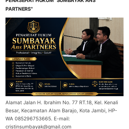
PENASEHAT HUKUM "SUMBAYAK ANS
PARTNERS"
Alamat Jalan H. Ibrahim No. 77 RT.18, Kel. Kenali
Besar, Kecamatan Alam Barajo, Kota Jambi, HP-
WA 085296753665. E-mail:
cristinsumbayak@qmail.com