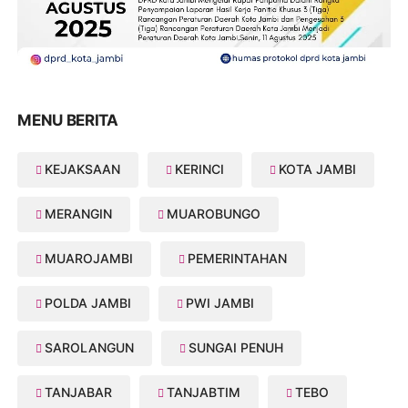
MENU BERITA
KEJAKSAAN
KERINCI
KOTA JAMBI
MERANGIN
MUAROBUNGO
MUAROJAMBI
PEMERINTAHAN
POLDA JAMBI
PWI JAMBI
SAROLANGUN
SUNGAI PENUH
TANJABAR
TANJABTIM
TEBO