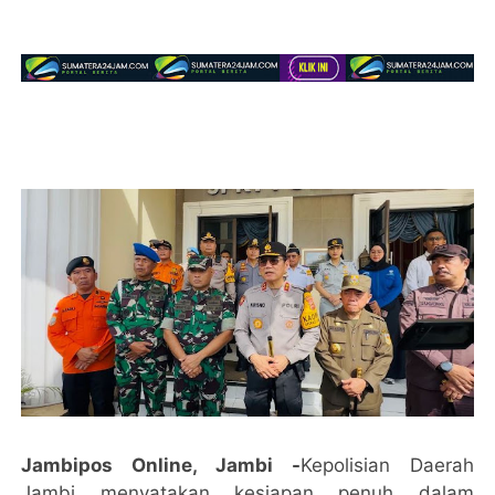
Jambipos Online, Jambi -
Kepolisian Daerah
Jambi menyatakan kesiapan penuh dalam