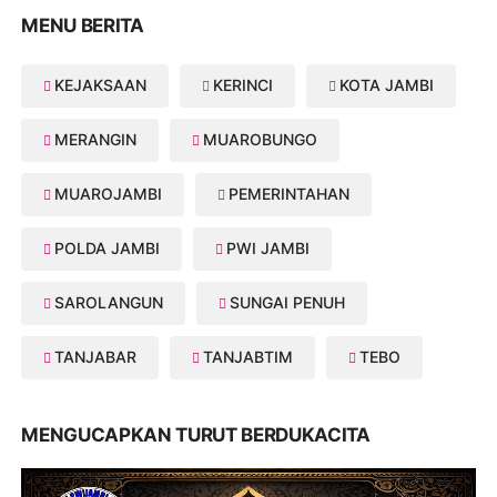
MENU BERITA
KEJAKSAAN
KERINCI
KOTA JAMBI
MERANGIN
MUAROBUNGO
MUAROJAMBI
PEMERINTAHAN
POLDA JAMBI
PWI JAMBI
SAROLANGUN
SUNGAI PENUH
TANJABAR
TANJABTIM
TEBO
MENGUCAPKAN TURUT BERDUKACITA