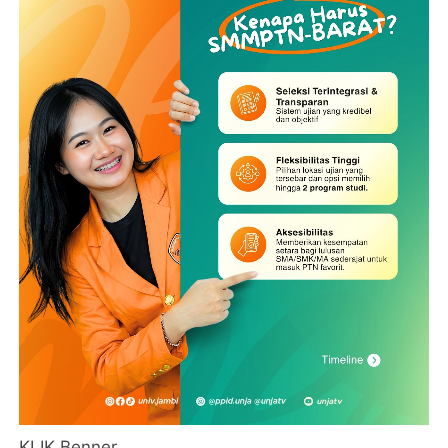
KLIK Benner