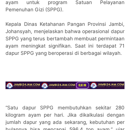
ayam untuk program Satuan Pelayanan
Pemenuhan Gizi (SPPG).
Kepala Dinas Ketahanan Pangan Provinsi Jambi,
Johansyah, menjelaskan bahwa operasional dapur
SPPG yang terus bertambah membuat permintaan
ayam meningkat signifikan. Saat ini terdapat 71
dapur SPPG yang beroperasi di berbagai wilayah.
“Satu dapur SPPG membutuhkan sekitar 280
kilogram ayam per hari. Jika dikalkulasi dengan
jumlah dapur yang ada sekarang, kebutuhan per
bulannya bisa mencapai 596,4 ton ayam,” ujar