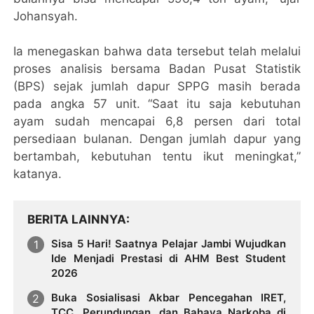
Johansyah.
Ia menegaskan bahwa data tersebut telah melalui
proses analisis bersama Badan Pusat Statistik
(BPS) sejak jumlah dapur SPPG masih berada
pada angka 57 unit. “Saat itu saja kebutuhan
ayam sudah mencapai 6,8 persen dari total
persediaan bulanan. Dengan jumlah dapur yang
bertambah, kebutuhan tentu ikut meningkat,”
katanya.
BERITA LAINNYA
Sisa 5 Hari! Saatnya Pelajar Jambi Wujudkan
Ide Menjadi Prestasi di AHM Best Student
2026
Buka Sosialisasi Akbar Pencegahan IRET,
TCC, Perundungan, dan Bahaya Narkoba di