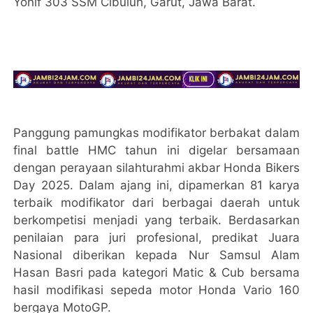
Yonif 303 SSM Cibuluh, Garut, Jawa Barat.
Panggung pamungkas modifikator berbakat dalam
final battle HMC tahun ini digelar bersamaan
dengan perayaan silahturahmi akbar Honda Bikers
Day 2025. Dalam ajang ini, dipamerkan 81 karya
terbaik modifikator dari berbagai daerah untuk
berkompetisi menjadi yang terbaik. Berdasarkan
penilaian para juri profesional, predikat Juara
Nasional diberikan kepada Nur Samsul Alam
Hasan Basri pada kategori Matic & Cub bersama
hasil modifikasi sepeda motor Honda Vario 160
bergaya MotoGP.