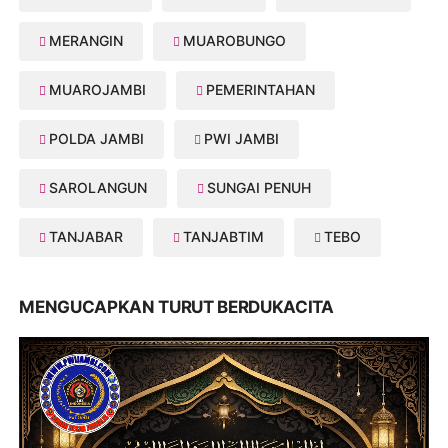
MERANGIN
MUAROBUNGO
MUAROJAMBI
PEMERINTAHAN
POLDA JAMBI
PWI JAMBI
SAROLANGUN
SUNGAI PENUH
TANJABAR
TANJABTIM
TEBO
MENGUCAPKAN TURUT BERDUKACITA