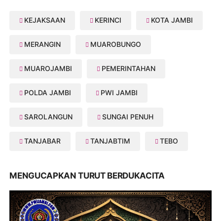
KEJAKSAAN
KERINCI
KOTA JAMBI
MERANGIN
MUAROBUNGO
MUAROJAMBI
PEMERINTAHAN
POLDA JAMBI
PWI JAMBI
SAROLANGUN
SUNGAI PENUH
TANJABAR
TANJABTIM
TEBO
MENGUCAPKAN TURUT BERDUKACITA