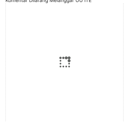
Komentar Dilarang Melanggar UU ITE