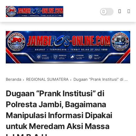
Beranda
REGIONAL SUMATERA
Dugaan “Prank Institusi” di Polresta Jambi, Bagaimana Manipulasi Informasi Dipakai untuk Meredam Aksi Massa L.I.M.B.A.H.
Dugaan “Prank Institusi” di
Polresta Jambi, Bagaimana
Manipulasi Informasi Dipakai
untuk Meredam Aksi Massa