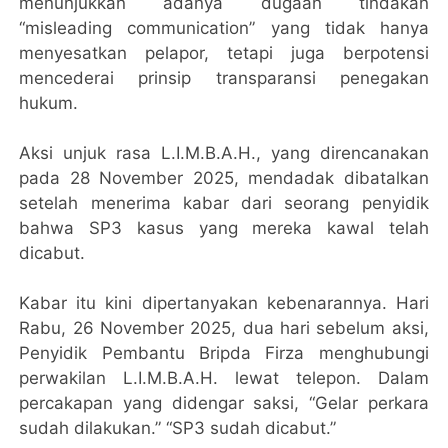
menunjukkan adanya dugaan tindakan
“misleading communication” yang tidak hanya
menyesatkan pelapor, tetapi juga berpotensi
mencederai prinsip transparansi penegakan
hukum.
Aksi unjuk rasa L.I.M.B.A.H., yang direncanakan
pada 28 November 2025, mendadak dibatalkan
setelah menerima kabar dari seorang penyidik
bahwa SP3 kasus yang mereka kawal telah
dicabut.
Kabar itu kini dipertanyakan kebenarannya. Hari
Rabu, 26 November 2025, dua hari sebelum aksi,
Penyidik Pembantu Bripda Firza menghubungi
perwakilan L.I.M.B.A.H. lewat telepon. Dalam
percakapan yang didengar saksi, “Gelar perkara
sudah dilakukan.” “SP3 sudah dicabut.”