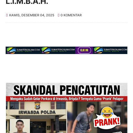
L.I.M.B.A.H.
KAMIS, DESEMBER 04, 2025
0 KOMENTAR