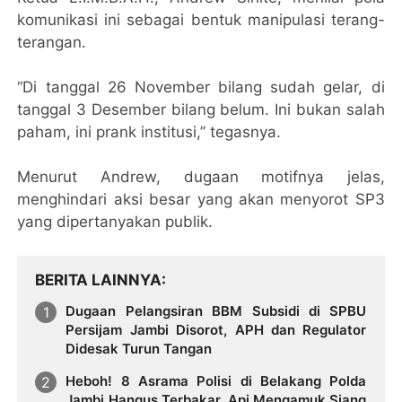
komunikasi ini sebagai bentuk manipulasi terang-
terangan.
“Di tanggal 26 November bilang sudah gelar, di
tanggal 3 Desember bilang belum. Ini bukan salah
paham, ini prank institusi,” tegasnya.
Menurut Andrew, dugaan motifnya jelas,
menghindari aksi besar yang akan menyorot SP3
yang dipertanyakan publik.
BERITA LAINNYA
Dugaan Pelangsiran BBM Subsidi di SPBU
Persijam Jambi Disorot, APH dan Regulator
Didesak Turun Tangan
Heboh! 8 Asrama Polisi di Belakang Polda
Jambi Hangus Terbakar, Api Mengamuk Siang