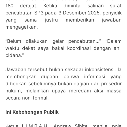
180 derajat. Ketika dimintai salinan surat
pencabutan SP3 pada 3 Desember 2025, penyidik
yang sama justru memberikan jawaban
mengagetkan.
“Belum dilakukan gelar pencabutan…” “Dalam
waktu dekat saya bakal koordinasi dengan ahli
pidana.”
Jawaban tersebut bukan sekadar inkonsistensi. Ia
membongkar dugaan bahwa informasi yang
diberikan sebelumnya bukan bagian dari prosedur
hukum, melainkan upaya meredam aksi massa
secara non-formal.
Ini Kebohongan Publik
Ketua L.I.M.B.A.H., Andrew Sihite, menilai pola