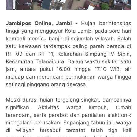
Jambipos Online, Jambi -
Hujan berintensitas
tinggi yang mengguyur Kota Jambi pada sore hari
kembali memicu banjir di sejumlah wilayah. Salah
satu kawasan terdampak paling parah berada di
RT 09 dan RT 11, Kelurahan Simpang IV Sipin,
Kecamatan Telanaipura. Dalam waktu sekitar satu
jam, antara pukul 16.00 hingga 17.10 WIB, air
meluap dan merendam permukiman warga hingga
setinggi pinggang orang dewasa.
Meski durasi hujan tergolong singkat, dampaknya
signifikan. Aktivitas warga lumpuh, rumah
terendam, serta perabot dan peralatan elektronik
mengalami kerusakan. Sepanjang tahun ini, warga
di wilayah tersebut tercatat telah tiga kali