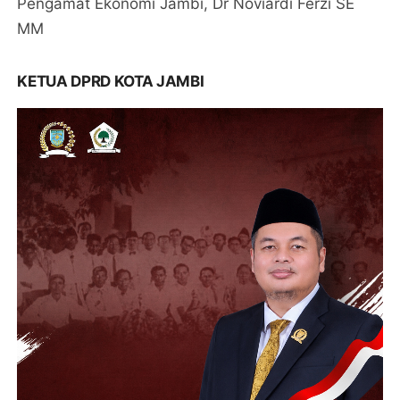
Pengamat Ekonomi Jambi, Dr Noviardi Ferzi SE
MM
KETUA DPRD KOTA JAMBI