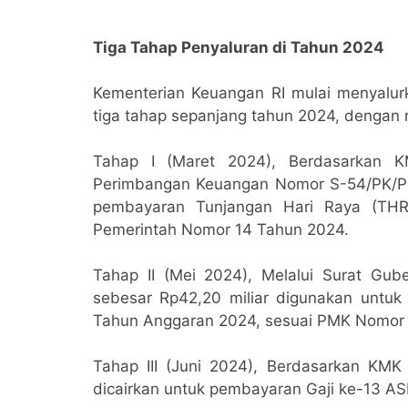
Tiga Tahap Penyaluran di Tahun 2024
Kementerian Keuangan RI mulai menyalur
tiga tahap sepanjang tahun 2024, dengan r
Tahap I (Maret 2024), Berdasarkan 
Perimbangan Keuangan Nomor S-54/PK/PK.
pembayaran Tunjangan Hari Raya (THR
Pemerintah Nomor 14 Tahun 2024.
Tahap II (Mei 2024), Melalui Surat Gu
sebesar Rp42,20 miliar digunakan untu
Tahun Anggaran 2024, sesuai PMK Nomor 
Tahap III (Juni 2024), Berdasarkan KM
dicairkan untuk pembayaran Gaji ke-13 A