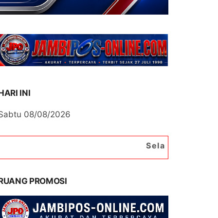
HARI INI
Sabtu 08/08/2026
Selamat Datang di Portal Ber
RUANG PROMOSI