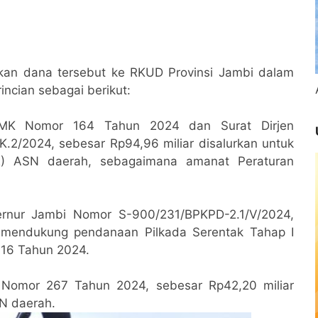
kan dana tersebut ke RKUD Provinsi Jambi dalam
incian sebagai berikut:
KMK Nomor 164 Tahun 2024 dan Surat Dirjen
2/2024, sebesar Rp94,96 miliar disalurkan untuk
) ASN daerah, sebagaimana amanat Peraturan
bernur Jambi Nomor S-900/231/BPKPD-2.1/V/2024,
k mendukung pendanaan Pilkada Serentak Tahap I
16 Tahun 2024.
K Nomor 267 Tahun 2024, sebesar Rp42,20 miliar
SN daerah.