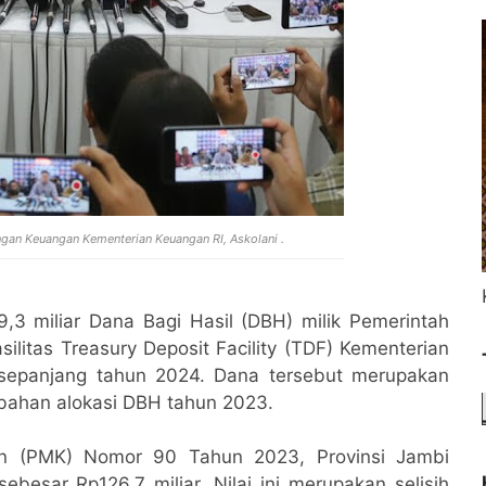
ngan Keuangan Kementerian Keuangan RI, Askolani .
,3 miliar Dana Bagi Hasil (DBH) milik Pemerintah
silitas Treasury Deposit Facility (TDF) Kementerian
 sepanjang tahun 2024. Dana tersebut merupakan
bahan alokasi DBH tahun 2023.
an (PMK) Nomor 90 Tahun 2023, Provinsi Jambi
esar Rp126,7 miliar. Nilai ini merupakan selisih