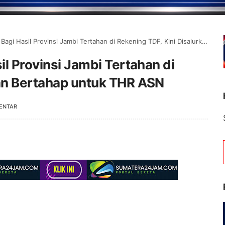
Hasil Provinsi Jambi Tertahan di Rekening TDF, Kini Disalurkan Bertahap untuk THR ASN
il Provinsi Jambi Tertahan di
kan Bertahap untuk THR ASN
ENTAR