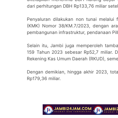
dari perhitungan DBH Rp133,76 miliar setel
Penyaluran dilakukan non tunai melalui 
(KMK) Nomor 38/KM.7/2023, dengan arah
pembangunan infrastruktur, pendanaan Pil
Selain itu, Jambi juga memperoleh tam
159 Tahun 2023 sebesar Rp52,7 miliar. Da
Rekening Kas Umum Daerah (RKUD), sement
Dengan demikian, hingga akhir 2023, tot
Rp179,36 miliar.