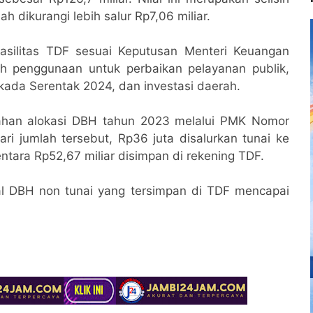
ah dikurangi lebih salur Rp7,06 miliar.
fasilitas TDF sesuai Keputusan Menteri Keuangan
 penggunaan untuk perbaikan pelayanan publik,
kada Serentak 2024, dan investasi daerah.
bahan alokasi DBH tahun 2023 melalui PMK Nomor
ri jumlah tersebut, Rp36 juta disalurkan tunai ke
ara Rp52,67 miliar disimpan di rekening TDF.
al DBH non tunai yang tersimpan di TDF mencapai