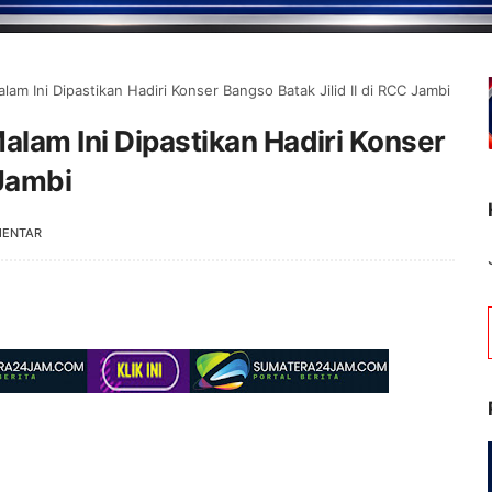
am Ini Dipastikan Hadiri Konser Bangso Batak Jilid II di RCC Jambi
alam Ini Dipastikan Hadiri Konser
 Jambi
MENTAR
Selamat Datang di