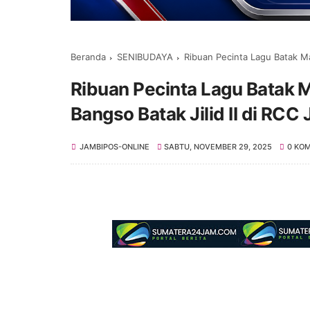
Beranda
SENIBUDAYA
Ribuan Pecinta Lagu Batak Mal
Ribuan Pecinta Lagu Batak M
Bangso Batak Jilid II di RCC
JAMBIPOS-ONLINE
SABTU, NOVEMBER 29, 2025
0 KO