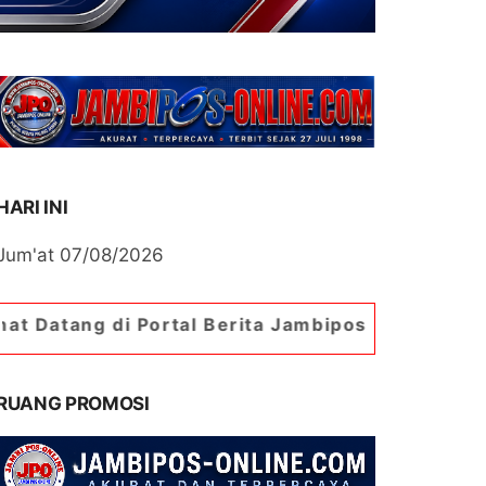
HARI INI
Jum'at 07/08/2026
 Portal Berita Jambipos Online. Portal Berita P
RUANG PROMOSI