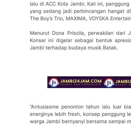
lalu di ACC Kota Jambi. Kali ini, panggung
yang sedang jadi perbincangan hangat d
The Boy’s Trio, MAXIMA, VOYSKA Entertai
Menurut Dona Priscila, perwakilan dari 
Konser ini digelar sebagai bentuk apres
Jambi terhadap budaya musik Batak.
“Antusiasme penonton tahun lalu luar bia
energinya lebih fresh, konsep panggung l
warga Jambi bernyanyi bersama sampai m