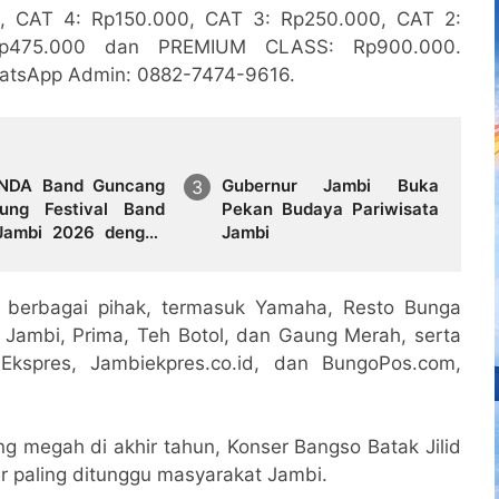
000, CAT 4: Rp150.000, CAT 3: Rp250.000, CAT 2:
 Rp475.000 dan PREMIUM CLASS: Rp900.000.
hatsApp Admin: 0882-7474-9616.
NDA Band Guncang
Gubernur Jambi Buka
ung Festival Band
Pekan Budaya Pariwisata
Jambi 2026 dengan
Jambi
i Jambi”
i berbagai pihak, termasuk Yamaha, Resto Bunga
Jambi, Prima, Teh Botol, dan Gaung Merah, serta
Ekspres, Jambiekpres.co.id, dan BungoPos.com,
g megah di akhir tahun, Konser Bangso Batak Jilid
er paling ditunggu masyarakat Jambi.