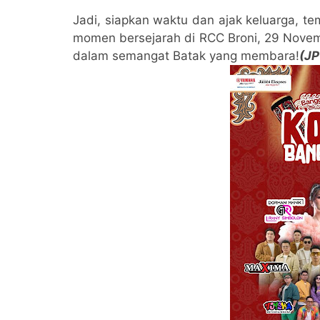
Jadi, siapkan waktu dan ajak keluarga, t
momen bersejarah di RCC Broni, 29 Novem
dalam semangat Batak yang membara!
(J