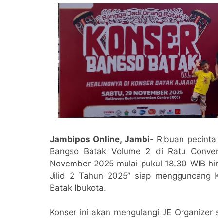
Jambipos Online, Jambi-
Ribuan pecinta
Bangso Batak Volume 2 di Ratu Conven
November 2025 mulai pukul 18.30 WIB hin
Jilid 2 Tahun 2025” siap mengguncang 
Batak Ibukota.
Konser ini akan mengulangi JE Organizer