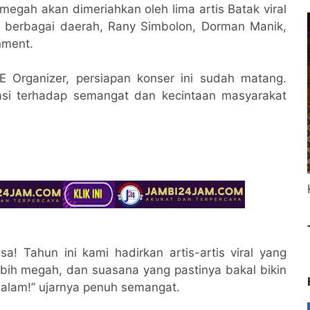
 megah akan dimeriahkan oleh lima artis Batak viral
i berbagai daerah, Rany Simbolon, Dorman Manik,
nment.
JE Organizer, persiapan konser ini sudah matang.
iasi terhadap semangat dan kecintaan masyarakat
sa! Tahun ini kami hadirkan artis-artis viral yang
ebih megah, dan suasana yang pastinya bakal bikin
alam!” ujarnya penuh semangat.