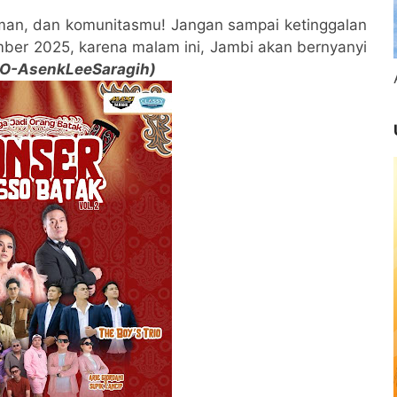
eman, dan komunitasmu! Jangan sampai ketinggalan
ber 2025, karena malam ini, Jambi akan bernyanyi
PO-AsenkLeeSaragih)