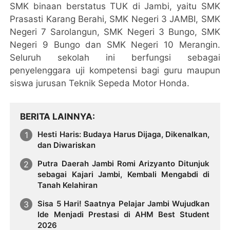
SMK binaan berstatus TUK di Jambi, yaitu SMK
Prasasti Karang Berahi, SMK Negeri 3 JAMBI, SMK
Negeri 7 Sarolangun, SMK Negeri 3 Bungo, SMK
Negeri 9 Bungo dan SMK Negeri 10 Merangin.
Seluruh sekolah ini berfungsi sebagai
penyelenggara uji kompetensi bagi guru maupun
siswa jurusan Teknik Sepeda Motor Honda.
BERITA LAINNYA
Hesti Haris: Budaya Harus Dijaga, Dikenalkan,
dan Diwariskan
Putra Daerah Jambi Romi Arizyanto Ditunjuk
sebagai Kajari Jambi, Kembali Mengabdi di
Tanah Kelahiran
Sisa 5 Hari! Saatnya Pelajar Jambi Wujudkan
Ide Menjadi Prestasi di AHM Best Student
2026