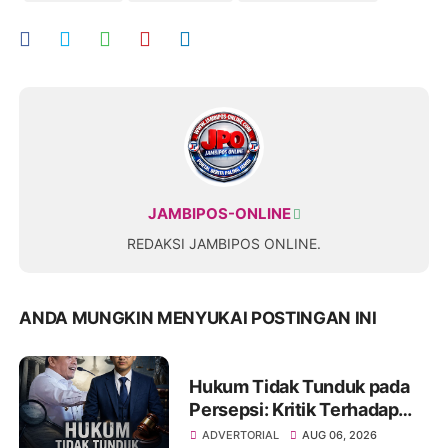
JAMBIPOS-ONLINE
REDAKSI JAMBIPOS ONLINE.
ANDA MUNGKIN MENYUKAI POSTINGAN INI
Hukum Tidak Tunduk pada
Persepsi: Kritik Terhadap
Monopoli Kebenaran oleh
ADVERTORIAL
AUG 06, 2026