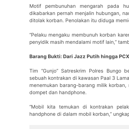
Motif pembunuhan mengarah pada hu
dikabarkan pernah menjalin hubungan, na
ditolak korban. Penolakan itu diduga memi
“Pelaku mengaku membunuh korban kare
penyidik masih mendalami motif lain,” ta
Barang Bukti: Dari Jazz Putih hingga PC
Tim “Gunjo” Satreskrim Polres Bungo b
sebuah kontrakan di kawasan Paal 3 Lama,
menemukan barang-barang milik korban, 
dompet dan handphone.
“Mobil kita temukan di kontrakan pela
handphone di dalam mobil korban,” ungka