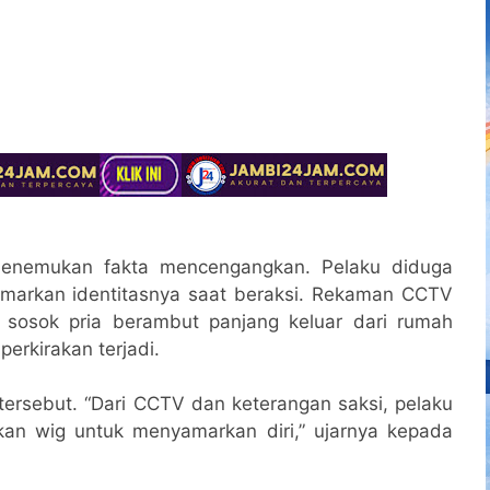
 menemukan fakta mencengangkan. Pelaku diduga
arkan identitasnya saat beraksi. Rekaman CCTV
 sosok pria berambut panjang keluar dari rumah
erkirakan terjadi.
rsebut. “Dari CCTV dan keterangan saksi, pelaku
an wig untuk menyamarkan diri,” ujarnya kepada