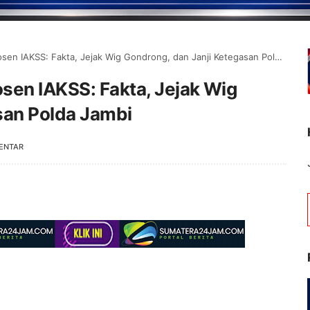
 IAKSS: Fakta, Jejak Wig Gondrong, dan Janji Ketegasan Polda Jambi
sen IAKSS: Fakta, Jejak Wig
san Polda Jambi
ENTAR