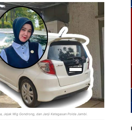
a, Jejak Wig Gondrong, dan Janji Ketegasan Polda Jambi.