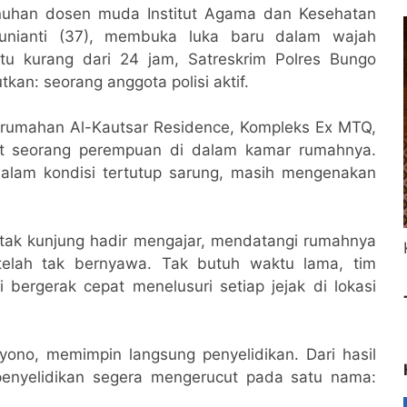
uhan dosen muda Institut Agama dan Kesehatan
Yunianti (37), membuka luka baru dalam wajah
u kurang dari 24 jam, Satreskrim Polres Bungo
an: seorang anggota polisi aktif.
erumahan Al-Kautsar Residence, Kompleks Ex MTQ,
t seorang perempuan di dalam kamar rumahnya.
dalam kondisi tertutup sarung, masih mengenakan
 tak kunjung hadir mengajar, mendatangi rumahnya
telah tak bernyawa. Tak butuh waktu lama, tim
ergerak cepat menelusuri setiap jejak di lokasi
ono, memimpin langsung penyelidikan. Dari hasil
h penyelidikan segera mengerucut pada satu nama: