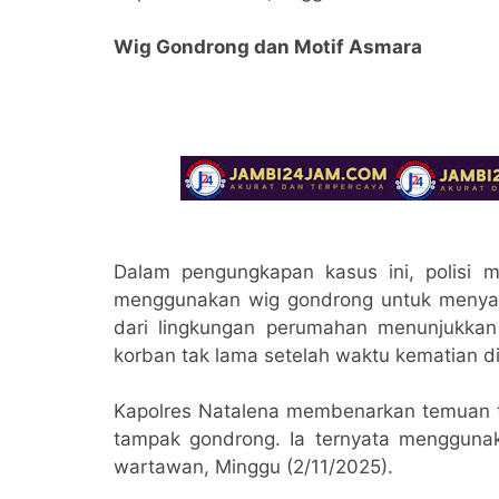
Wig Gondrong dan Motif Asmara
Dalam pengungkapan kasus ini, polisi
menggunakan wig gondrong untuk menyam
dari lingkungan perumahan menunjukkan
korban tak lama setelah waktu kematian dip
Kapolres Natalena membenarkan temuan te
tampak gondrong. Ia ternyata menggunak
wartawan, Minggu (2/11/2025).