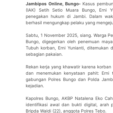
Jambipos Online, Bungo-
Kasus pembun
(IAK) Setih Setio Muara Bungo, Erni 
penegakan hukum di Jambi. Dalam wakt
berhasil mengungkap pelaku yang mengejutk
Sabtu, 1 November 2025, siang. Warga P
Bungo, digegerkan oleh penemuan maya
Tubuh korban, Erni Yunianti, ditemukan 
sebagian pakaian.
Rekan kerja yang khawatir karena korban
dan menemukan kenyataan pahit: Erni 
gabungan Polres Bungo dan Polda Jambi b
kejadian.
Kapolres Bungo, AKBP Natalena Eko Cahy
identifikasi awal dan bukti digital, ara
Bripda Waldi (22), anggota Polres Tebo.