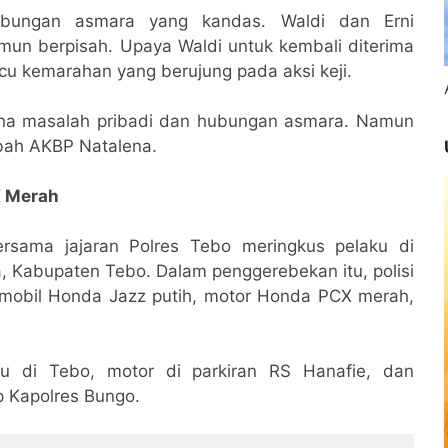
bungan asmara yang kandas. Waldi dan Erni
mun berpisah. Upaya Waldi untuk kembali diterima
cu kemarahan yang berujung pada aksi keji.
na masalah pribadi dan hubungan asmara. Namun
mbah AKBP Natalena.
X Merah
ersama jajaran Polres Tebo meringkus pelaku di
 Kabupaten Tebo. Dalam penggerebekan itu, polisi
mobil Honda Jazz putih, motor Honda PCX merah,
ku di Tebo, motor di parkiran RS Hanafie, dan
p Kapolres Bungo.