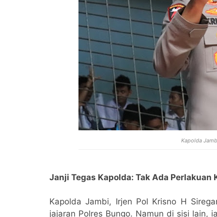
Kapolda Jambi,
Janji Tegas Kapolda: Tak Ada Perlakuan
Kapolda Jambi, Irjen Pol Krisno H Sirega
jajaran Polres Bungo. Namun di sisi lain