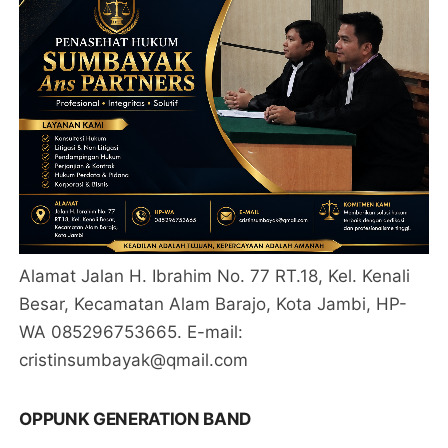
Alamat Jalan H. Ibrahim No. 77 RT.18, Kel. Kenali
Besar, Kecamatan Alam Barajo, Kota Jambi, HP-
WA 085296753665. E-mail:
cristinsumbayak@qmail.com
OPPUNK GENERATION BAND