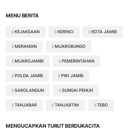
MENU BERITA
KEJAKSAAN
KERINCI
KOTA JAMBI
MERANGIN
MUAROBUNGO
MUAROJAMBI
PEMERINTAHAN
POLDA JAMBI
PWI JAMBI
SAROLANGUN
SUNGAI PENUH
TANJABAR
TANJABTIM
TEBO
MENGUCAPKAN TURUT BERDUKACITA