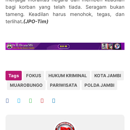
bagi korban yang telah tiada. Seragam bukan
tameng. Keadilan harus menohok, tegas, dan
terlihat
.(JPO-Tim)
Tags
FOKUS
HUKUM KRIMINAL
KOTA JAMBI
MUAROBUNGO
PARIWISATA
POLDA JAMBI