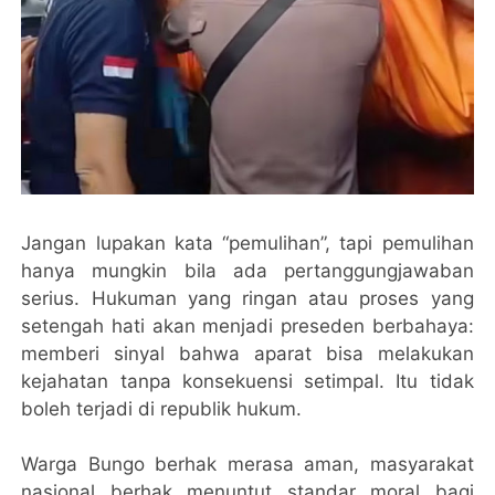
Jangan lupakan kata “pemulihan”, tapi pemulihan
hanya mungkin bila ada pertanggungjawaban
serius. Hukuman yang ringan atau proses yang
setengah hati akan menjadi preseden berbahaya:
memberi sinyal bahwa aparat bisa melakukan
kejahatan tanpa konsekuensi setimpal. Itu tidak
boleh terjadi di republik hukum.
Warga Bungo berhak merasa aman, masyarakat
nasional berhak menuntut standar moral bagi