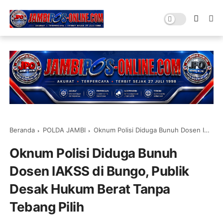
Beranda
POLDA JAMBI
Oknum Polisi Diduga Bunuh Dosen IAKSS di Bungo, Publik Desak Hukum Berat Tanpa Tebang Pilih
Oknum Polisi Diduga Bunuh
Dosen IAKSS di Bungo, Publik
Desak Hukum Berat Tanpa
Tebang Pilih