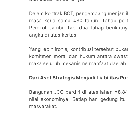
Dalam kontrak BOT, pengembang menjanjika
masa kerja sama ±30 tahun. Tahap pert
Pemkot Jambi. Tapi dua tahap berikutnya,
angka di atas kertas.
Yang lebih ironis, kontribusi tersebut bu
komitmen moral dan hukum antara swasta 
maka seluruh mekanisme manfaat daerah i
Dari Aset Strategis Menjadi Liabilitas Pu
Bangunan JCC berdiri di atas lahan ±8.84
nilai ekonominya. Setiap hari gedung it
masyarakat.