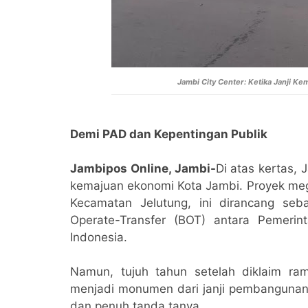
Jambi City Center: Ketika Janji 
Demi PAD dan Kepentingan Publik
Jambipos Online, Jambi-
Di atas kertas,
kemajuan ekonomi Kota Jambi. Proyek mega
Kecamatan Jelutung, ini dirancang se
Operate-Transfer (BOT) antara Pemerin
Indonesia.
Namun, tujuh tahun setelah diklaim r
menjadi monumen dari janji pembangunan 
dan penuh tanda tanya.