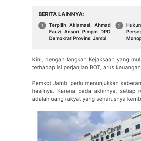
BERITA LAINNYA
Terpilih Aklamasi, Ahmad
Hukum
Fauzi Ansori Pimpin DPD
Perse
Demokrat Provinsi Jambi
Monop
Media 
Kini, dengan langkah Kejaksaan yang mul
terhadap isi perjanjian BOT, arus keuang
Pemkot Jambi perlu menunjukkan keberania
hasilnya. Karena pada akhirnya, setiap 
adalah uang rakyat yang seharusnya kemb