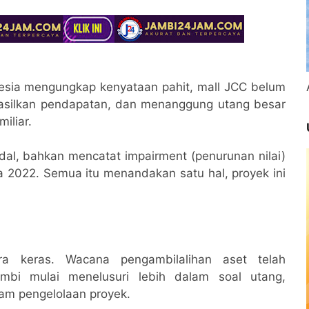
nesia mengungkap kenyataan pahit, mall JCC belum
hasilkan pendapatan, dan menanggung utang besar
iliar.
al, bahkan mencatat impairment (penurunan nilai)
 2022. Semua itu menandakan satu hal, proyek ini
 keras. Wacana pengambilalihan aset telah
mbi mulai menelusuri lebih dalam soal utang,
lam pengelolaan proyek.