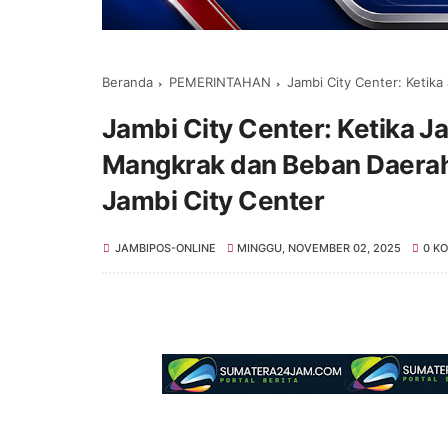
Beranda
PEMERINTAHAN
Jambi City Center: Ketika Janji Kem
Jambi City Center: Ketika 
Mangkrak dan Beban Daerah,
Jambi City Center
JAMBIPOS-ONLINE
MINGGU, NOVEMBER 02, 2025
0 K