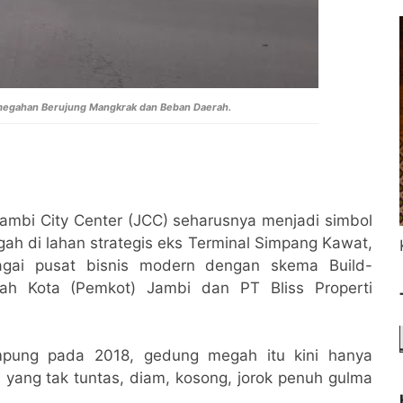
Kemegahan Berujung Mangkrak dan Beban Daerah.
 Jambi City Center (JCC) seharusnya menjadi simbol
h di lahan strategis eks Terminal Simpang Kawat,
bagai pusat bisnis modern dengan skema Build-
tah Kota (Pemkot) Jambi dan PT Bliss Properti
ampung pada 2018, gedung megah itu kini hanya
yang tak tuntas, diam, kosong, jorok penuh gulma