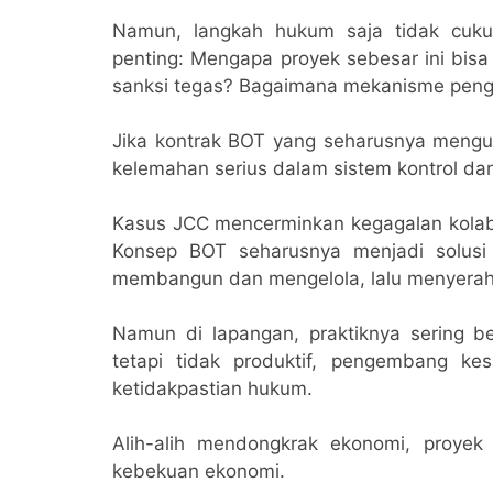
Namun, langkah hukum saja tidak cuk
penting: Mengapa proyek sebesar ini bis
sanksi tegas? Bagaimana mekanisme penga
Jika kontrak BOT yang seharusnya mengun
kelemahan serius dalam sistem kontrol dan
Kasus JCC mencerminkan kegagalan kolabo
Konsep BOT seharusnya menjadi solusi
membangun dan mengelola, lalu menyerahk
Namun di lapangan, praktiknya sering b
tetapi tidak produktif, pengembang kes
ketidakpastian hukum.
Alih-alih mendongkrak ekonomi, proyek
kebekuan ekonomi.