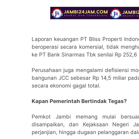
Laporan keuangan PT Bliss Properti Indo
beroperasi secara komersial, tidak meng
ke PT Bank Sinarmas Tbk senilai Rp 252,6 m
Perusahaan juga mengalami defisiensi mod
bangunan JCC sebesar Rp 14,5 miliar pada
secara ekonomi gagal total.
Kapan Pemerintah Bertindak Tegas?
Pemkot Jambi memang mulai bersuara
disampaikan, dan Kejaksaan Negeri Ja
perjanjian, hingga dugaan pelanggaran da