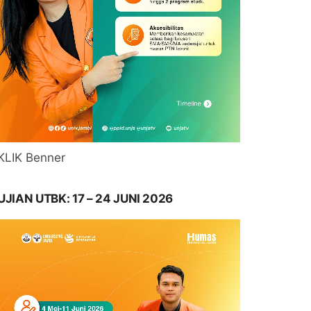
KLIK Benner
UJIAN UTBK: 17 – 24 JUNI 2026