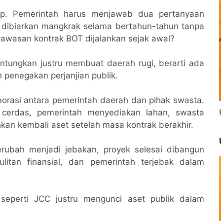
up. Pemerintah harus menjawab dua pertanyaan
a dibiarkan mangkrak selama bertahun-tahun tanpa
wasan kontrak BOT dijalankan sejak awal?
tungkan justru membuat daerah rugi, berarti ada
 penegakan perjanjian publik.
rasi antara pemerintah daerah dan pihak swasta.
 cerdas, pemerintah menyediakan lahan, swasta
an kembali aset setelah masa kontrak berakhir.
erubah menjadi jebakan, proyek selesai dibangun
ulitan finansial, dan pemerintah terjebak dalam
 seperti JCC justru mengunci aset publik dalam