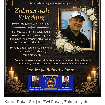
Kabar Duka, Sekjen PWI Pusat, Zulmansyah