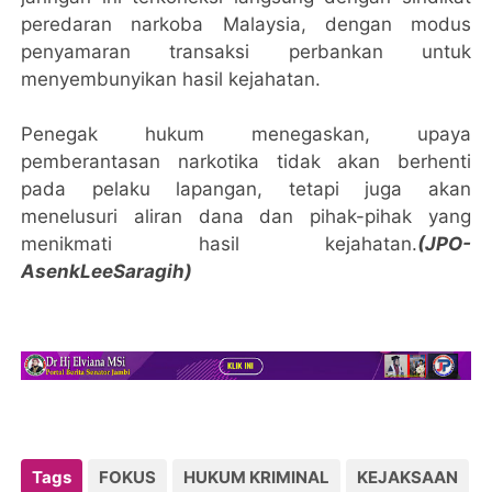
peredaran narkoba Malaysia, dengan modus
penyamaran transaksi perbankan untuk
menyembunyikan hasil kejahatan.
Penegak hukum menegaskan, upaya
pemberantasan narkotika tidak akan berhenti
pada pelaku lapangan, tetapi juga akan
menelusuri aliran dana dan pihak-pihak yang
menikmati hasil kejahatan.
(JPO-
AsenkLeeSaragih)
Tags
FOKUS
HUKUM KRIMINAL
KEJAKSAAN