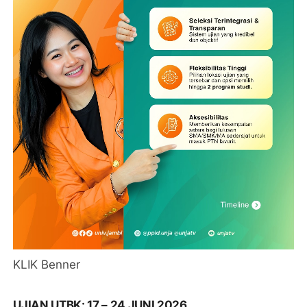
KLIK Benner
UJIAN UTBK: 17 – 24 JUNI 2026