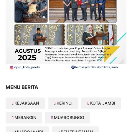
MENU BERITA
KEJAKSAAN
KERINCI
KOTA JAMBI
MERANGIN
MUAROBUNGO
MUAROJAMBI
PEMERINTAHAN