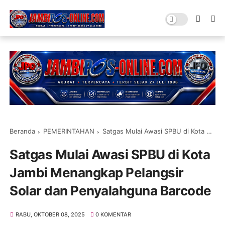
Beranda
PEMERINTAHAN
Satgas Mulai Awasi SPBU di Kota Jambi Menangkap Pelangsir Solar dan Penyalahguna Barcode
Satgas Mulai Awasi SPBU di Kota
Jambi Menangkap Pelangsir
Solar dan Penyalahguna Barcode
RABU, OKTOBER 08, 2025
0 KOMENTAR