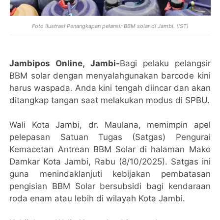
Foto Ilustrasi Penangkapan pelansir BBM solar di Jambi. (IST)
Jambipos Online, Jambi-
Bagi pelaku pelangsir
BBM solar dengan menyalahgunakan barcode kini
harus waspada. Anda kini tengah diincar dan akan
ditangkap tangan saat melakukan modus di SPBU.
Wali Kota Jambi, dr. Maulana, memimpin apel
pelepasan Satuan Tugas (Satgas) Pengurai
Kemacetan Antrean BBM Solar di halaman Mako
Damkar Kota Jambi, Rabu (8/10/2025). Satgas ini
guna menindaklanjuti kebijakan pembatasan
pengisian BBM Solar bersubsidi bagi kendaraan
roda enam atau lebih di wilayah Kota Jambi.