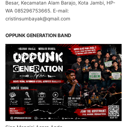
Besar, Kecamatan Alam Barajo, Kota Jambi, HP-
WA 085296753665. E-mail:
cristinsumbayak@qmail.com
OPPUNK GENERATION BAND