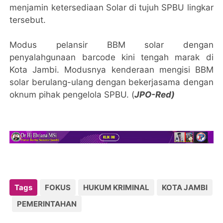
menjamin ketersediaan Solar di tujuh SPBU lingkar
tersebut.
Modus pelansir BBM solar dengan
penyalahgunaan barcode kini tengah marak di
Kota Jambi. Modusnya kenderaan mengisi BBM
solar berulang-ulang dengan bekerjasama dengan
oknum pihak pengelola SPBU. (
JPO-Red)
Tags
FOKUS
HUKUM KRIMINAL
KOTA JAMBI
PEMERINTAHAN