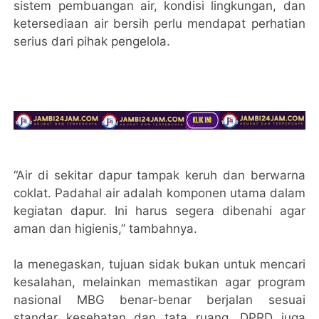
sistem pembuangan air, kondisi lingkungan, dan
ketersediaan air bersih perlu mendapat perhatian
serius dari pihak pengelola.
“Air di sekitar dapur tampak keruh dan berwarna
coklat. Padahal air adalah komponen utama dalam
kegiatan dapur. Ini harus segera dibenahi agar
aman dan higienis,” tambahnya.
Ia menegaskan, tujuan sidak bukan untuk mencari
kesalahan, melainkan memastikan agar program
nasional MBG benar-benar berjalan sesuai
standar kesehatan dan tata ruang. DPRD juga