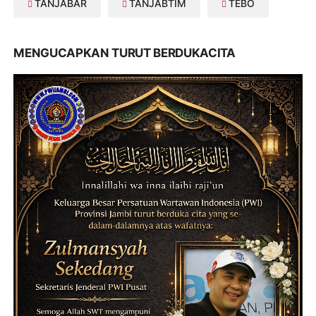
TANJABAR
TANJABTIM
TEBO
MENGUCAPKAN TURUT BERDUKACITA