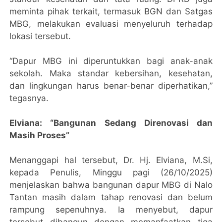
meminta pihak terkait, termasuk BGN dan Satgas
MBG, melakukan evaluasi menyeluruh terhadap
lokasi tersebut.
“Dapur MBG ini diperuntukkan bagi anak-anak
sekolah. Maka standar kebersihan, kesehatan,
dan lingkungan harus benar-benar diperhatikan,”
tegasnya.
Elviana: “Bangunan Sedang Direnovasi dan
Masih Proses”
Menanggapi hal tersebut, Dr. Hj. Elviana, M.Si,
kepada Penulis, Minggu pagi (26/10/2025)
menjelaskan bahwa bangunan dapur MBG di Nalo
Tantan masih dalam tahap renovasi dan belum
rampung sepenuhnya. Ia menyebut, dapur
tersebut dibangun dengan memanfaatkan tiga