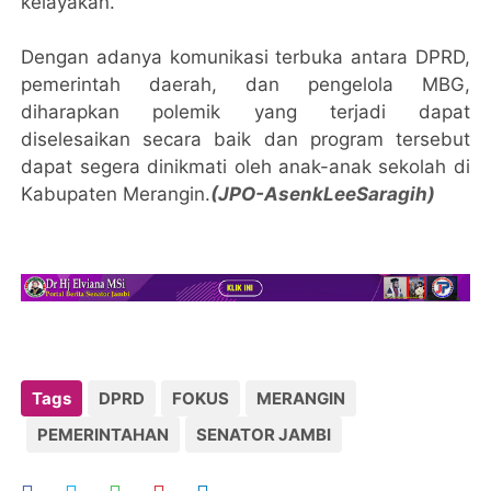
kelayakan.
Dengan adanya komunikasi terbuka antara DPRD,
pemerintah daerah, dan pengelola MBG,
diharapkan polemik yang terjadi dapat
diselesaikan secara baik dan program tersebut
dapat segera dinikmati oleh anak-anak sekolah di
Kabupaten Merangin.
(JPO-AsenkLeeSaragih)
Tags
DPRD
FOKUS
MERANGIN
PEMERINTAHAN
SENATOR JAMBI