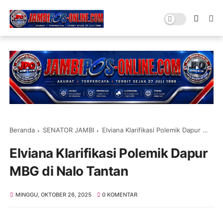
Beranda
SENATOR JAMBI
Elviana Klarifikasi Polemik Dapur MBG di Nalo Tantan
Elviana Klarifikasi Polemik Dapur
MBG di Nalo Tantan
MINGGU, OKTOBER 26, 2025
0 KOMENTAR