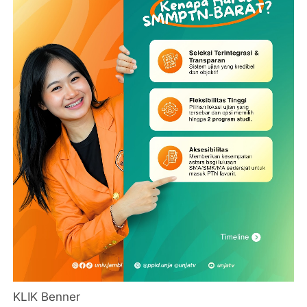
KLIK Benner