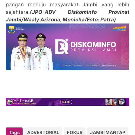
pangan menuju masyarakat Jambi yang lebih
sejahtera.
(JPO-ADV Diskominfo Provinsi
Jambi/Waaly Arizona, Monicha/Foto: Patra)
Tags
ADVERTORIAL
FOKUS
JAMBI MANTAP