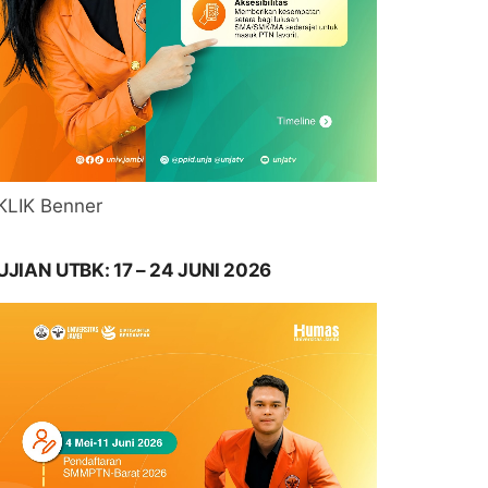
KLIK Benner
UJIAN UTBK: 17 – 24 JUNI 2026