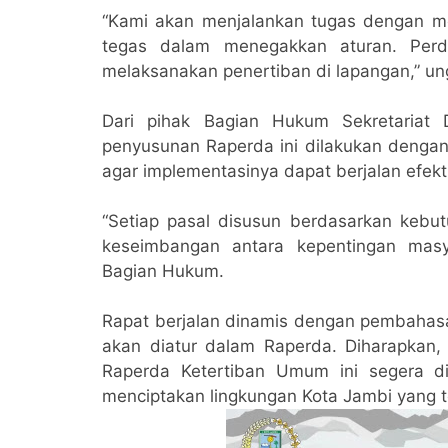
“Kami akan menjalankan tugas dengan 
tegas dalam menegakkan aturan. Perd
melaksanakan penertiban di lapangan,” u
Dari pihak Bagian Hukum Sekretaria
penyusunan Raperda ini dilakukan denga
agar implementasinya dapat berjalan efekti
“Setiap pasal disusun berdasarkan kebu
keseimbangan antara kepentingan masy
Bagian Hukum.
Rapat berjalan dinamis dengan pembahas
akan diatur dalam Raperda. Diharapkan, 
Raperda Ketertiban Umum ini segera 
menciptakan lingkungan Kota Jambi yang t