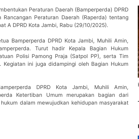
mbentukan Peraturan Daerah (Bamperperda) DPRD
 Rancangan Peraturan Daerah (Raperda) tentang
at A DPRD Kota Jambi, Rabu (29/10/2025).
Ketua Bamperperda DPRD Kota Jambi, Muhili Amin,
Bamperperda. Turut hadir Kepala Bagian Hukum
atuan Polisi Pamong Praja (Satpol PP), serta Tim
Kegiatan ini juga didampingi oleh Bagian Hukum
Bamperperda DPRD Kota Jambi, Muhili Amin,
rda Ketertiban Umum merupakan bagian dari
 hukum dalam mewujudkan kehidupan masyarakat