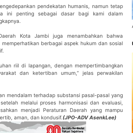
mengedepankan pendekatan humanis, namun tetap
a ini penting sebagai dasar bagi kami dalam
ngkapnya.
t Daerah Kota Jambi juga menambahkan bahwa
n memperhatikan berbagai aspek hukum dan sosial
f.
tuhan riil di lapangan, dengan mempertimbangkan
arakat dan ketertiban umum,” jelas perwakilan
an mendalam terhadap substansi pasal-pasal yang
setelah melalui proses harmonisasi dan evaluasi,
disahkan menjadi Peraturan Daerah yang mampu
ertib, aman, dan kondusif.
(JPO-ADV AsenkLee)