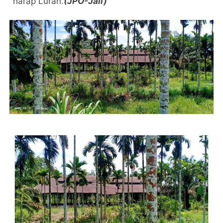
"harap Lurah.
(JPO-Jali)