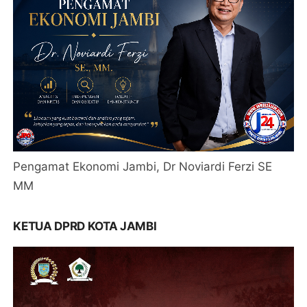
Pengamat Ekonomi Jambi, Dr Noviardi Ferzi SE
MM
KETUA DPRD KOTA JAMBI