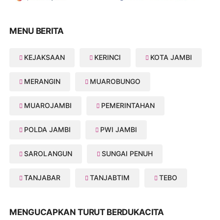
MENU BERITA
KEJAKSAAN
KERINCI
KOTA JAMBI
MERANGIN
MUAROBUNGO
MUAROJAMBI
PEMERINTAHAN
POLDA JAMBI
PWI JAMBI
SAROLANGUN
SUNGAI PENUH
TANJABAR
TANJABTIM
TEBO
MENGUCAPKAN TURUT BERDUKACITA