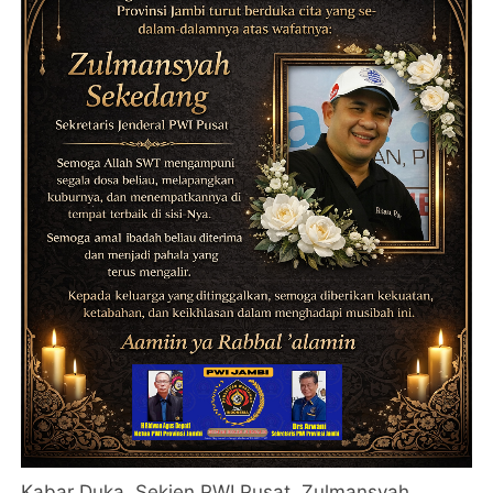
Kabar Duka, Sekjen PWI Pusat, Zulmansyah