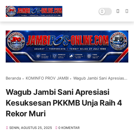
Beranda
KOMINFO PROV JAMBI
Wagub Jambi Sani Apresiasi Kesuksesan PKKMB Unja Raih 4 Rekor Muri
Wagub Jambi Sani Apresiasi
Kesuksesan PKKMB Unja Raih 4
Rekor Muri
SENIN, AGUSTUS 25, 2025
0 KOMENTAR