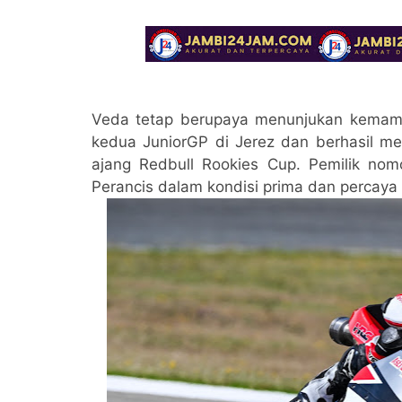
Veda tetap berupaya menunjukan kemamp
kedua JuniorGP di Jerez dan berhasil m
ajang Redbull Rookies Cup. Pemilik nom
Perancis dalam kondisi prima dan percaya d