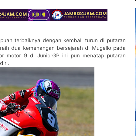
uan terbaiknya dengan kembali turun di putaran
eraih dua kemenangan bersejarah di Mugello pada
or motor 9 di JuniorGP ini pun menatap putaran
iri.