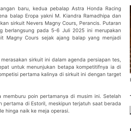
tangan baru, kedua pebalap Astra Honda Racing
ena balap Eropa yakni M. Kiandra Ramadhipa dan
an sirkuit Nevers Magny Cours, Perancis. Putaran
g berlangsung pada 5-6 Juli 2025 ini merupakan
kuit Magny Cours sejak ajang balap yang menjadi
erasakan sirkuit ini dalam agenda persiapan tes,
pat untuk menunjukan betapa kompetitifnya ia di
petisi pertama kalinya di sirkuit ini dengan target
memburu poin pertamanya di musim ini. Setelah
 pertama di Estoril, meskipun terjatuh saat berada
e hinga naik ke meja operasi.