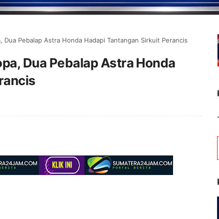
a, Dua Pebalap Astra Honda Hadapi Tantangan Sirkuit Perancis
ropa, Dua Pebalap Astra Honda
rancis