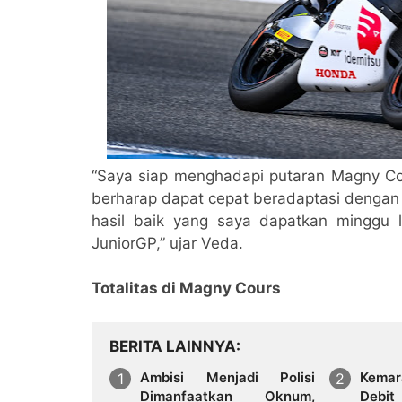
“Saya siap menghadapi putaran Magny Cou
berharap dapat cepat beradaptasi dengan s
hasil baik yang saya dapatkan minggu l
JuniorGP,” ujar Veda.
Totalitas di Magny Cours
BERITA LAINNYA
Ambisi Menjadi Polisi
Kema
Dimanfaatkan Oknum,
Debit