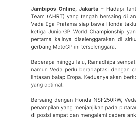
Jambipos Online, Jakarta
– Hadapi tan
Team (AHRT) yang tengah bersaing di ar
Veda Ega Pratama siap bawa Honda takluk
ketiga JuniorGP World Championship yan
pertama kalinya diselenggarakan di sir
gerbang MotoGP ini terselenggara.
Beberapa minggu lalu, Ramadhipa sempat m
namun Veda perlu beradaptasi dengan ce
lintasan balap Eropa. Keduanya akan berkom
yang optimal.
Bersaing dengan Honda NSF250RW, Veda 
penampilan yang menjanjikan pada putaran
di posisi empat dan mengalami cedera ankl