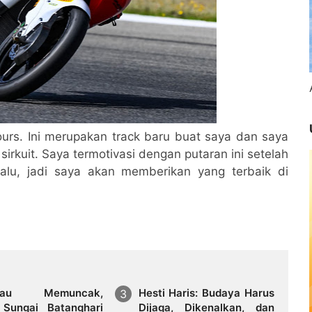
rs. Ini merupakan track baru buat saya dan saya
irkuit. Saya termotivasi dengan putaran ini setelah
alu, jadi saya akan memberikan yang terbaik di
rau Memuncak,
Hesti Haris: Budaya Harus
 Sungai Batanghari
Dijaga, Dikenalkan, dan