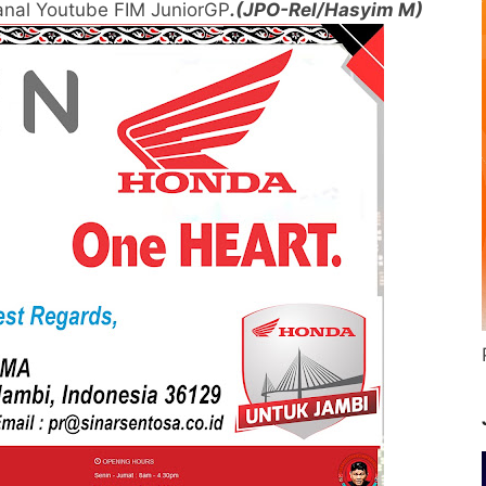
anal Youtube FIM JuniorGP
.(JPO-Rel/Hasyim M)