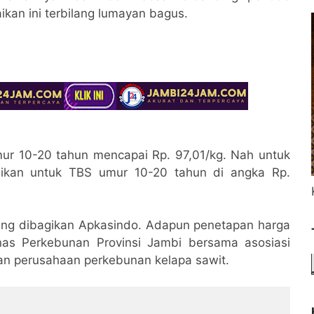
kan ini terbilang lumayan bagus.
mur 10-20 tahun mencapai Rp. 97,01/kg. Nah untuk
naikan untuk TBS umur 10-20 tahun di angka Rp.
yang dibagikan Apkasindo. Adapun penetapan harga
nas Perkebunan Provinsi Jambi bersama asosiasi
lan perusahaan perkebunan kelapa sawit.