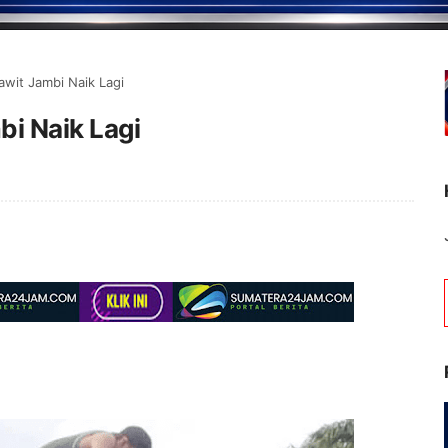
awit Jambi Naik Lagi
i Naik Lagi