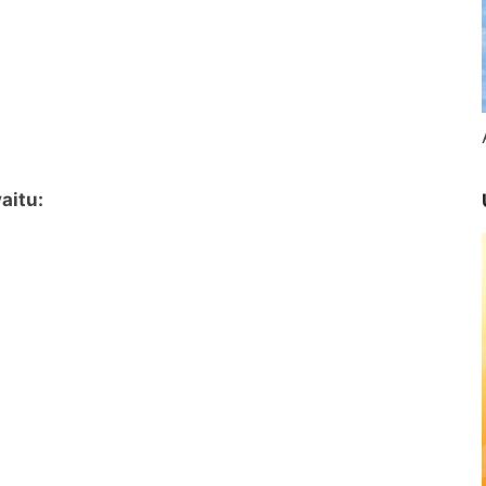
aitu: