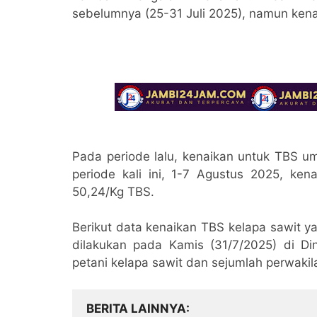
sebelumnya (25-31 Juli 2025), namun kenai
Pada periode lalu, kenaikan untuk TBS u
periode kali ini, 1-7 Agustus 2025, ke
50,24/Kg TBS.
Berikut data kenaikan TBS kelapa sawit 
dilakukan pada Kamis (31/7/2025) di Di
petani kelapa sawit dan sejumlah perwaki
BERITA LAINNYA