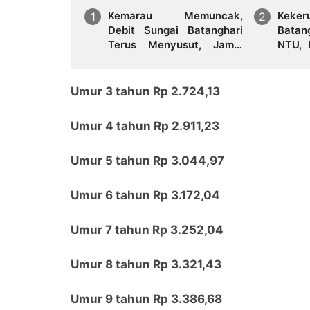
Kemarau Memuncak,
Kek
Debit Sungai Batanghari
Batan
Terus Menyusut, Jambi
NTU, 
Hadapi Ancaman Krisis Air
Tirta
Bersih dan Karhutla
Wilay
Umur 3 tahun Rp 2.724,13
Umur 4 tahun Rp 2.911,23
Umur 5 tahun Rp 3.044,97
Umur 6 tahun Rp 3.172,04
Umur 7 tahun Rp 3.252,04
Umur 8 tahun Rp 3.321,43
Umur 9 tahun Rp 3.386,68