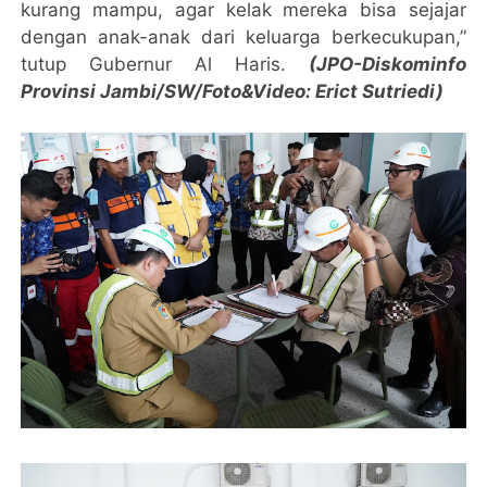
kurang mampu, agar kelak mereka bisa sejajar
dengan anak-anak dari keluarga berkecukupan,”
tutup Gubernur Al Haris.
(JPO-Diskominfo
Provinsi Jambi/SW/Foto&Video: Erict Sutriedi)