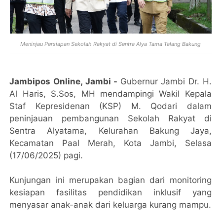
Meninjau Persiapan Sekolah Rakyat di Sentra Alya Tama Talang Bakung
Jambipos Online, Jambi -
Gubernur Jambi Dr. H.
Al Haris, S.Sos, MH mendampingi Wakil Kepala
Staf Kepresidenan (KSP) M. Qodari dalam
peninjauan pembangunan Sekolah Rakyat di
Sentra Alyatama, Kelurahan Bakung Jaya,
Kecamatan Paal Merah, Kota Jambi, Selasa
(17/06/2025) pagi.
Kunjungan ini merupakan bagian dari monitoring
kesiapan fasilitas pendidikan inklusif yang
menyasar anak-anak dari keluarga kurang mampu.