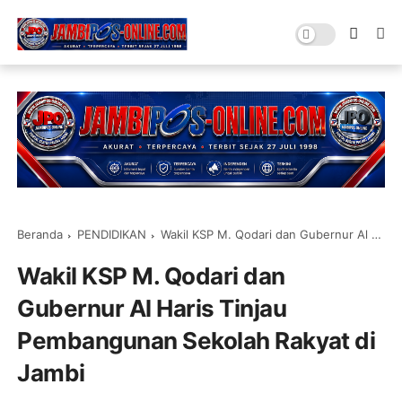
Beranda
PENDIDIKAN
Wakil KSP M. Qodari dan Gubernur Al Haris Tinjau Pembangunan Sekolah Rakyat di Jambi
Wakil KSP M. Qodari dan
Gubernur Al Haris Tinjau
Pembangunan Sekolah Rakyat di
Jambi