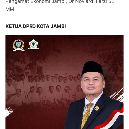
Pengamat Ekonomi Jambi, Dr Noviardi Ferzi SE
MM
KETUA DPRD KOTA JAMBI