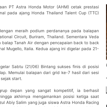
aan PT Astra Honda Motor (AHM) cetak prestasi
nal pada ajang Honda Thailand Talent Cup (TTC)
f dengan meraih podium perdananya pada balapan
tional Circuit, Buriram, Thailand. Sementara Veda
h balap Tanah Air dengan pencapaian back to back
nal Mugello, Italia. Kedua ajang ini digelar pada 21-
lar Sabtu (21/06) Bintang sukses finis di posisi
lap. Memulai balapan dari grid ke-7 hasil dari sesi
 sejak start.
rup depan yang sangat kompetitif, ia berhasil
hingga akhirnya mengamankan posisi ketiga saat
ozul Abiy Salim yang juga siswa Astra Honda Racing