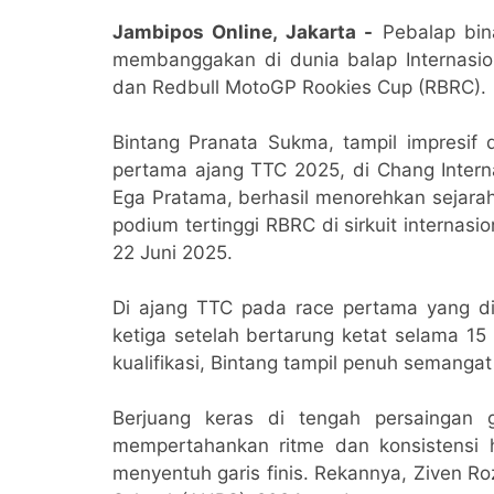
Jambipos Online, Jakarta -
Pebalap bin
membanggakan di dunia balap Internasio
dan Redbull MotoGP Rookies Cup (RBRC).
Bintang Pranata Sukma, tampil impresi
pertama ajang TTC 2025, di Chang Interna
Ega Pratama, berhasil menorehkan sejara
podium tertinggi RBRC di sirkuit internasio
22 Juni 2025.
Di ajang TTC pada race pertama yang dige
ketiga setelah bertarung ketat selama 15 
kualifikasi, Bintang tampil penuh semangat
Berjuang keras di tengah persaingan g
mempertahankan ritme dan konsistensi 
menyentuh garis finis. Rekannya, Ziven R