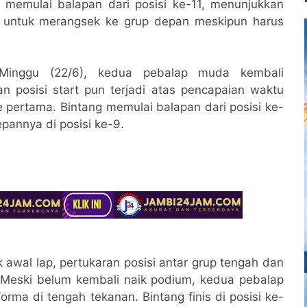
memulai balapan dari posisi ke-11, menunjukkan
ya untuk merangsek ke grup depan meskipun harus
Minggu (22/6), kedua pebalap muda kembali
n posisi start pun terjadi atas pencapaian waktu
e pertama. Bintang memulai balapan dari posisi ke-
epannya di posisi ke-9.
 awal lap, pertukaran posisi antar grup tengah dan
s. Meski belum kembali naik podium, kedua pebalap
rma di tengah tekanan. Bintang finis di posisi ke-