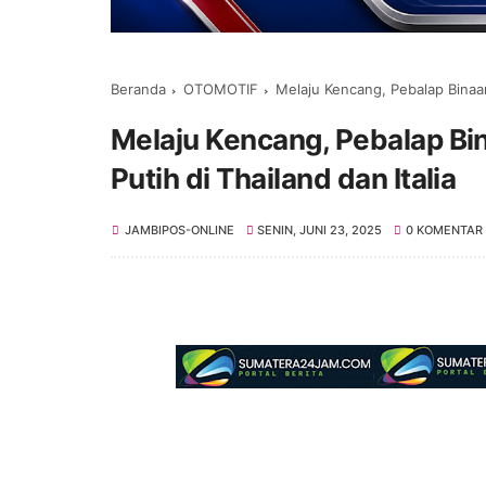
Beranda
OTOMOTIF
Melaju Kencang, Pebalap Binaan
Melaju Kencang, Pebalap Bi
Putih di Thailand dan Italia
JAMBIPOS-ONLINE
SENIN, JUNI 23, 2025
0 KOMENTAR