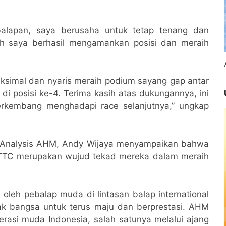
balapan, saya berusaha untuk tetap tenang dan
ah saya berhasil mengamankan posisi dan meraih
simal dan nyaris meraih podium sayang gap antar
 di posisi ke-4. Terima kasih atas dukungannya, ini
erkembang menghadapi race selanjutnya,” ungkap
d Analysis AHM, Andy Wijaya menyampaikan bahwa
 TTC merupakan wujud tekad mereka dalam meraih
oleh pebalap muda di lintasan balap international
ak bangsa untuk terus maju dan berprestasi. AHM
asi muda Indonesia, salah satunya melalui ajang