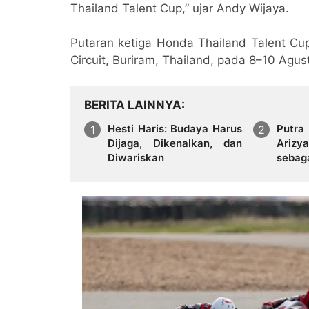
Thailand Talent Cup,” ujar Andy Wijaya.
Putaran ketiga Honda Thailand Talent Cup
Circuit, Buriram, Thailand, pada 8–10 Agus
BERITA LAINNYA
Hesti Haris: Budaya Harus
Putra
Dijaga, Dikenalkan, dan
Ariz
Diwariskan
sebag
Kemb
Tanah