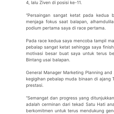
4, lalu Ziven di posisi ke-11.
“Persaingan sangat ketat pada kedua 
menjaga fokus saat balapan, alhamdulil
podium pertama saya di race pertama.
Pada race kedua saya mencoba tampil mak
pebalap sangat ketat sehingga saya finish
motivasi besar buat saya untuk terus b
Bintang usai balapan.
General Manager Marketing Planning an
kegigihan pebalap muda binaan di ajang
prestasi.
“Semangat dan progress yang ditunjukkan 
adalah cerminan dari tekad Satu Hati an
berkomitmen untuk terus mendukung gener