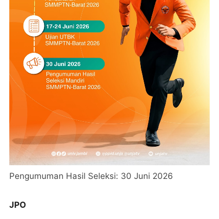
Pengumuman Hasil Seleksi: 30 Juni 2026
JPO