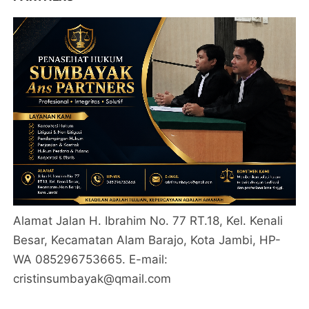
Alamat Jalan H. Ibrahim No. 77 RT.18, Kel. Kenali
Besar, Kecamatan Alam Barajo, Kota Jambi, HP-
WA 085296753665. E-mail:
cristinsumbayak@qmail.com