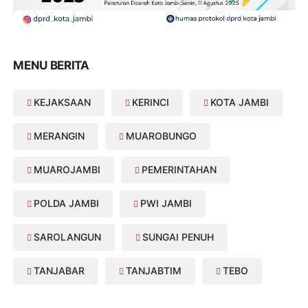
MENU BERITA
KEJAKSAAN
KERINCI
KOTA JAMBI
MERANGIN
MUAROBUNGO
MUAROJAMBI
PEMERINTAHAN
POLDA JAMBI
PWI JAMBI
SAROLANGUN
SUNGAI PENUH
TANJABAR
TANJABTIM
TEBO