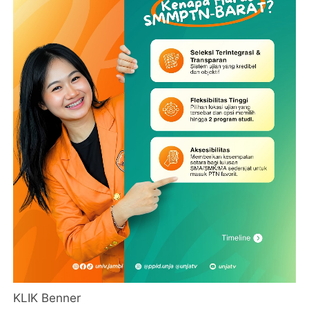
KLIK Benner