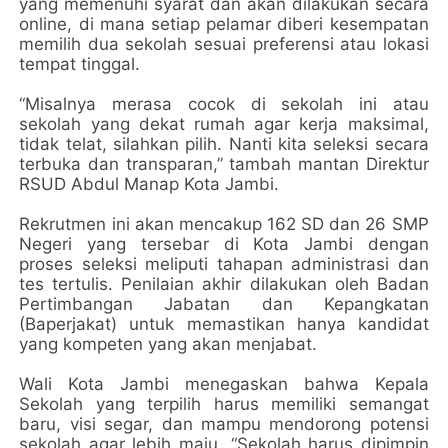
yang memenuhi syarat dan akan dilakukan secara
online, di mana setiap pelamar diberi kesempatan
memilih dua sekolah sesuai preferensi atau lokasi
tempat tinggal.
“Misalnya merasa cocok di sekolah ini atau
sekolah yang dekat rumah agar kerja maksimal,
tidak telat, silahkan pilih. Nanti kita seleksi secara
terbuka dan transparan,” tambah mantan Direktur
RSUD Abdul Manap Kota Jambi.
Rekrutmen ini akan mencakup 162 SD dan 26 SMP
Negeri yang tersebar di Kota Jambi dengan
proses seleksi meliputi tahapan administrasi dan
tes tertulis. Penilaian akhir dilakukan oleh Badan
Pertimbangan Jabatan dan Kepangkatan
(Baperjakat) untuk memastikan hanya kandidat
yang kompeten yang akan menjabat.
Wali Kota Jambi menegaskan bahwa Kepala
Sekolah yang terpilih harus memiliki semangat
baru, visi segar, dan mampu mendorong potensi
sekolah agar lebih maju. “Sekolah harus dipimpin