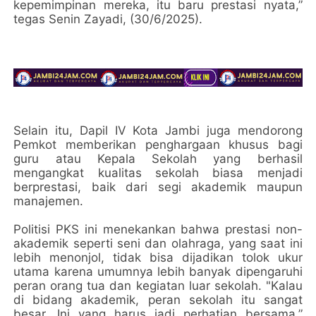
kepemimpinan mereka, itu baru prestasi nyata,”
tegas Senin Zayadi, (30/6/2025).
Selain itu, Dapil IV Kota Jambi juga mendorong
Pemkot memberikan penghargaan khusus bagi
guru atau Kepala Sekolah yang berhasil
mengangkat kualitas sekolah biasa menjadi
berprestasi, baik dari segi akademik maupun
manajemen.
Politisi PKS ini menekankan bahwa prestasi non-
akademik seperti seni dan olahraga, yang saat ini
lebih menonjol, tidak bisa dijadikan tolok ukur
utama karena umumnya lebih banyak dipengaruhi
peran orang tua dan kegiatan luar sekolah. "Kalau
di bidang akademik, peran sekolah itu sangat
besar. Ini yang harus jadi perhatian bersama,”