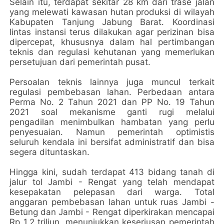
Selain itu, terdapat sekitar 28 km dari trase jalan
yang melewati kawasan hutan produksi di wilayah
Kabupaten Tanjung Jabung Barat. Koordinasi
lintas instansi terus dilakukan agar perizinan bisa
dipercepat, khususnya dalam hal pertimbangan
teknis dan regulasi kehutanan yang memerlukan
persetujuan dari pemerintah pusat.
Persoalan teknis lainnya juga muncul terkait
regulasi pembebasan lahan. Perbedaan antara
Perma No. 2 Tahun 2021 dan PP No. 19 Tahun
2021 soal mekanisme ganti rugi melalui
pengadilan menimbulkan hambatan yang perlu
penyesuaian. Namun pemerintah optimistis
seluruh kendala ini bersifat administratif dan bisa
segera dituntaskan.
Hingga kini, sudah terdapat 413 bidang tanah di
jalur tol Jambi - Rengat yang telah mendapat
kesepakatan pelepasan dari warga. Total
anggaran pembebasan lahan untuk ruas Jambi -
Betung dan Jambi - Rengat diperkirakan mencapai
Rp 1,2 triliun, menunjukkan keseriusan pemerintah