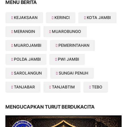
MENU BERITA
KEJAKSAAN
KERINCI
KOTA JAMBI
MERANGIN
MUAROBUNGO
MUAROJAMBI
PEMERINTAHAN
POLDA JAMBI
PWI JAMBI
SAROLANGUN
SUNGAI PENUH
TANJABAR
TANJABTIM
TEBO
MENGUCAPKAN TURUT BERDUKACITA