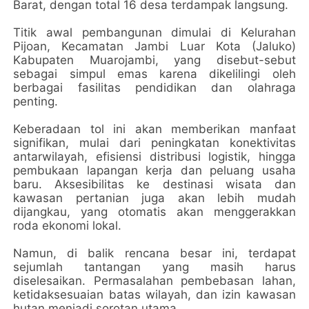
Barat, dengan total 16 desa terdampak langsung.
Titik awal pembangunan dimulai di Kelurahan
Pijoan, Kecamatan Jambi Luar Kota (Jaluko)
Kabupaten Muarojambi, yang disebut-sebut
sebagai simpul emas karena dikelilingi oleh
berbagai fasilitas pendidikan dan olahraga
penting.
Keberadaan tol ini akan memberikan manfaat
signifikan, mulai dari peningkatan konektivitas
antarwilayah, efisiensi distribusi logistik, hingga
pembukaan lapangan kerja dan peluang usaha
baru. Aksesibilitas ke destinasi wisata dan
kawasan pertanian juga akan lebih mudah
dijangkau, yang otomatis akan menggerakkan
roda ekonomi lokal.
Namun, di balik rencana besar ini, terdapat
sejumlah tantangan yang masih harus
diselesaikan. Permasalahan pembebasan lahan,
ketidaksesuaian batas wilayah, dan izin kawasan
hutan menjadi sorotan utama.