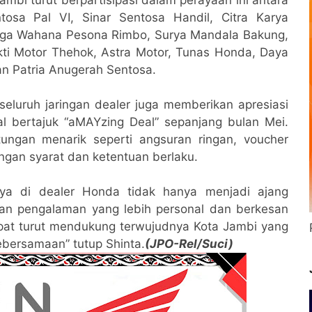
ntosa Pal VI, Sinar Sentosa Handil, Citra Karya
, Mega Wahana Pesona Rimbo, Surya Mandala Bakung,
ti Motor Thehok, Astra Motor, Tunas Honda, Daya
an Patria Anugerah Sentosa.
luruh jaringan dealer juga memberikan apresiasi
l bertajuk “aMAYzing Deal” sepanjang bulan Mei.
ungan menarik seperti angsuran ringan, voucher
gan syarat dan ketentuan berlaku.
ya di dealer Honda tidak hanya menjadi ajang
kan pengalaman yang lebih personal dan berkesan
pat turut mendukung terwujudnya Kota Jambi yang
bersamaan” tutup Shinta.
(JPO-Rel/Suci)