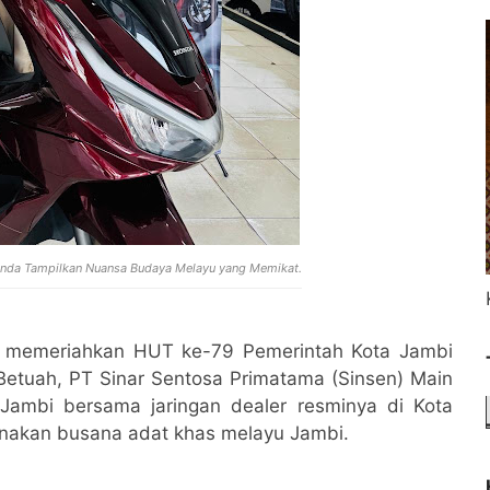
nda Tampilkan Nuansa Budaya Melayu yang Memikat.
 memeriahkan HUT ke-79 Pemerintah Kota Jambi
Betuah, PT Sinar Sentosa Primatama (Sinsen) Main
Jambi bersama jaringan dealer resminya di Kota
nakan busana adat khas melayu Jambi.