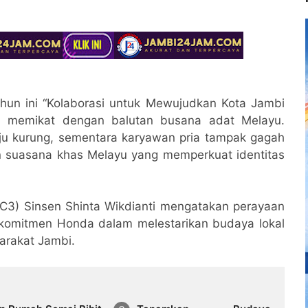
un ini “Kolaborasi untuk Mewujudkan Kota Jambi
il memikat dengan balutan busana adat Melayu.
u kurung, sementara karyawan pria tampak gagah
n suasana khas Melayu yang memperkuat identitas
3) Sinsen Shinta Wikdianti mengatakan perayaan
s komitmen Honda dalam melestarikan budaya lokal
rakat Jambi.