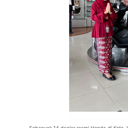
Sebanyak 14 dealer resmi Honda di Kota Ja