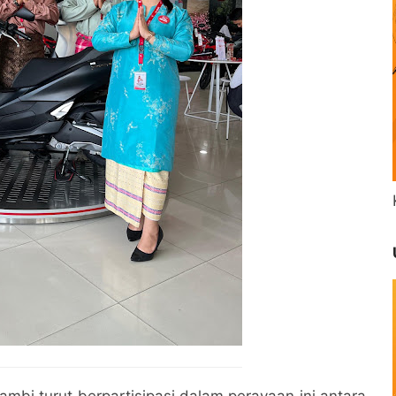
mbi turut berpartisipasi dalam perayaan ini antara