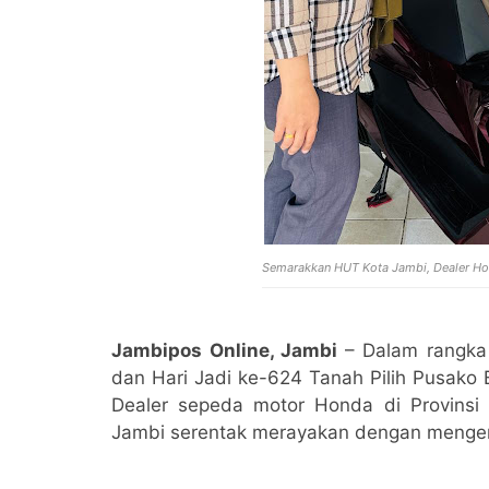
Semarakkan HUT Kota Jambi, Dealer Ho
Jambipos Online, Jambi
– Dalam rangka
dan Hari Jadi ke-624 Tanah Pilih Pusako 
Dealer sepeda motor Honda di Provinsi 
Jambi serentak merayakan dengan menge