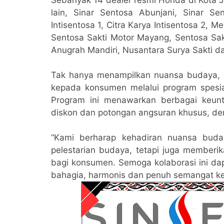
lain, Sinar Sentosa Abunjani, Sinar Se
Intisentosa 1, Citra Karya Intisentosa 2
Sentosa Sakti Motor Mayang, Sentosa Sak
Anugrah Mandiri, Nusantara Surya Sakti d
Tak hanya menampilkan nuansa budaya, se
kepada konsumen melalui program spesia
Program ini menawarkan berbagai keunt
diskon dan potongan angsuran khusus, den
“Kami berharap kehadiran nuansa buda
pelestarian budaya, tetapi juga memberi
bagi konsumen. Semoga kolaborasi ini da
bahagia, harmonis dan penuh semangat ke