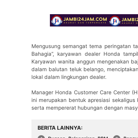
Mengusung semangat tema peringatan tah
Bahagia”, karyawan dealer Honda tamp
Karyawan wanita anggun mengenakan baj
dalam balutan teluk belango, menciptaka
lokal dalam lingkungan dealer.
Manager Honda Customer Care Center (HC
ini merupakan bentuk apresiasi sekaligu
serta mempererat hubungan dengan masya
BERITA LAINNYA