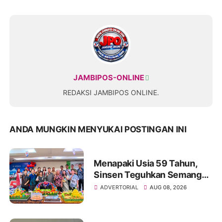
JAMBIPOS-ONLINE
REDAKSI JAMBIPOS ONLINE.
ANDA MUNGKIN MENYUKAI POSTINGAN INI
Menapaki Usia 59 Tahun,
Sinsen Teguhkan Semangat
“Sustainably Growing”
ADVERTORIAL
AUG 08, 2026