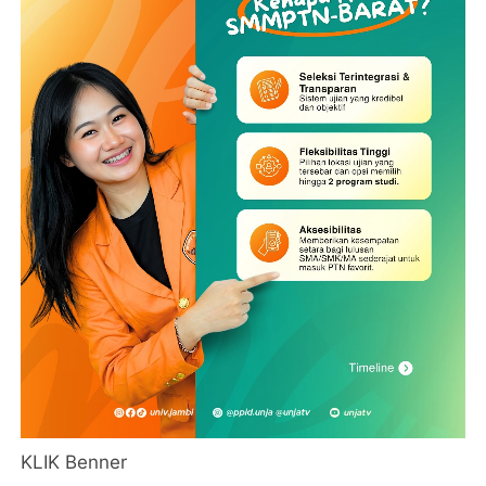
KLIK Benner