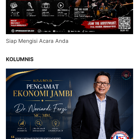
Siap Mengisi Acara Anda
KOLUMNIS