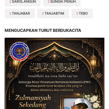
SAROLANGUN
SUNGAI PENUH
TANJABAR
TANJABTIM
TEBO
MENGUCAPKAN TURUT BERDUKACITA