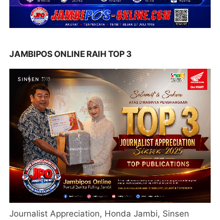
JAMBIPOS ONLINE RAIH TOP 3
Journalist Appreciation, Honda Jambi, Sinsen