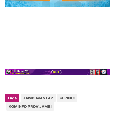
Tags
JAMBI MANTAP
KERINCI
KOMINFO PROV JAMBI