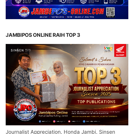
JAMBIPOS ONLINE RAIH TOP 3
Journalist Appreciation, Honda Jambi, Sinsen