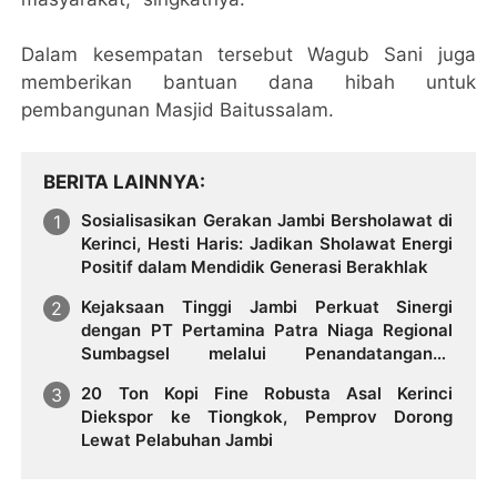
Dalam kesempatan tersebut Wagub Sani juga
memberikan bantuan dana hibah untuk
pembangunan Masjid Baitussalam.
BERITA LAINNYA
Sosialisasikan Gerakan Jambi Bersholawat di
Kerinci, Hesti Haris: Jadikan Sholawat Energi
Positif dalam Mendidik Generasi Berakhlak
Kejaksaan Tinggi Jambi Perkuat Sinergi
dengan PT Pertamina Patra Niaga Regional
Sumbagsel melalui Penandatanganan
Perjanjian Kerja Sama Bidang Hukum
20 Ton Kopi Fine Robusta Asal Kerinci
Diekspor ke Tiongkok, Pemprov Dorong
Lewat Pelabuhan Jambi