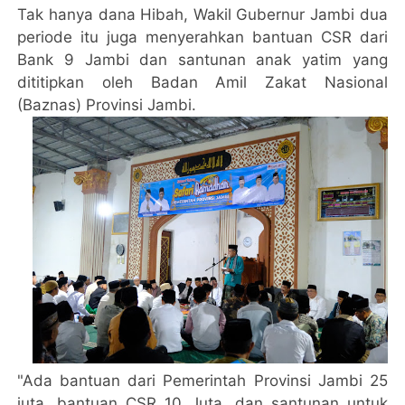
Tak hanya dana Hibah, Wakil Gubernur Jambi dua
periode itu juga menyerahkan bantuan CSR dari
Bank 9 Jambi dan santunan anak yatim yang
dititipkan oleh Badan Amil Zakat Nasional
(Baznas) Provinsi Jambi.
"Ada bantuan dari Pemerintah Provinsi Jambi 25
juta, bantuan CSR 10 Juta, dan santunan untuk