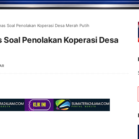
has Soal Penolakan Koperasi Desa Merah Putih
s Soal Penolakan Koperasi Desa
AR
Selamat Datang di Portal Beri