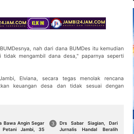
h BUMDesnya, nah dari dana BUMDes itu kemudian
di tidak mengambil dana desa," paparnya seperti
Jambi, Elviana, secara tegas menolak rencana
tkan keuangan desa dan tidak sesuai dengan
na Bawa Angin Segar
Drs Sabar Siagian, Dari
 Petani Jambi, 35
Jurnalis Handal Beralih