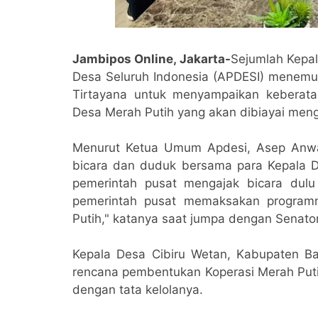
Jambipos Online, Jakarta-
Sejumlah Kepal
Desa Seluruh Indonesia (APDESI) menemui
Tirtayana untuk menyampaikan keberata
Desa Merah Putih yang akan dibiayai me
Menurut Ketua Umum Apdesi, Asep Anwa
bicara dan duduk bersama para Kepala 
pemerintah pusat mengajak bicara dul
pemerintah pusat memaksakan program
Putih," katanya saat jumpa dengan Senator
Kepala Desa Cibiru Wetan, Kabupaten Ba
rencana pembentukan Koperasi Merah Putih
dengan tata kelolanya.