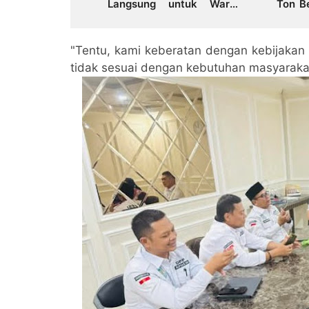
Langsung untuk Warga
Ton B
Terdampak Banjir di Tebo
ke Su
dan Bungo
"Tentu, kami keberatan dengan kebijakan
tidak sesuai dengan kebutuhan masyarakat