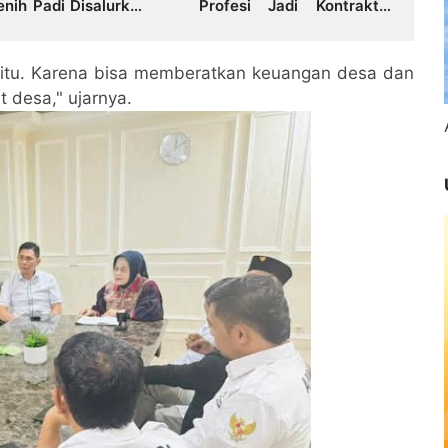
enih Padi Disalurkan
Profesi Jadi Kontraktor
ngaipenuh
Sukses
 itu. Karena bisa memberatkan keuangan desa dan
 desa," ujarnya.