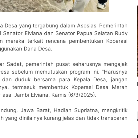
a Desa yang tergabung dalam Asosiasi Pemerintah
 Senator Elviana dan Senator Papua Selatan Rudy
n mereka terkait rencana pembentukan Koperasi
nggunakan Dana Desa.
r Sadat, pemerintah pusat seharusnya mengajak
Desa sebelum memutuskan program ini. "Harusnya
u dan duduk bersama para Kepala Desa, jangan
nya, termasuk membentuk Koperasi Desa Merah
 asal Jambi Elviana, Kamis (6/3/2025).
ndung, Jawa Barat, Hadian Supriatna, mengkritik
 yang dinilainya kurang jelas dan tidak transparan