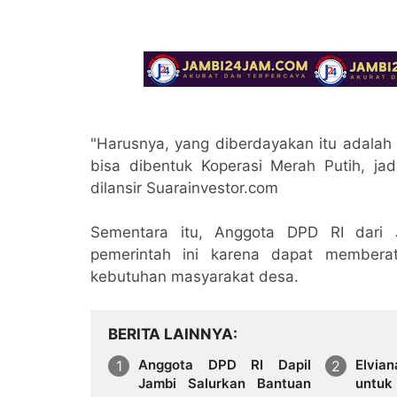
"Harusnya, yang diberdayakan itu adala
bisa dibentuk Koperasi Merah Putih, ja
dilansir Suarainvestor.com
Sementara itu, Anggota DPD RI dari 
pemerintah ini karena dapat membera
kebutuhan masyarakat desa.
BERITA LAINNYA
Anggota DPD RI Dapil
Elvia
Jambi Salurkan Bantuan
untuk