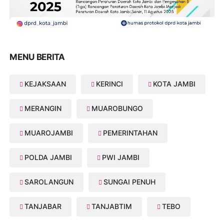
MENU BERITA
KEJAKSAAN
KERINCI
KOTA JAMBI
MERANGIN
MUAROBUNGO
MUAROJAMBI
PEMERINTAHAN
POLDA JAMBI
PWI JAMBI
SAROLANGUN
SUNGAI PENUH
TANJABAR
TANJABTIM
TEBO