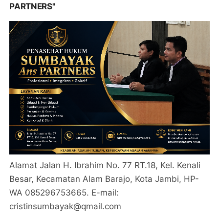
PARTNERS"
Alamat Jalan H. Ibrahim No. 77 RT.18, Kel. Kenali
Besar, Kecamatan Alam Barajo, Kota Jambi, HP-
WA 085296753665. E-mail:
cristinsumbayak@qmail.com