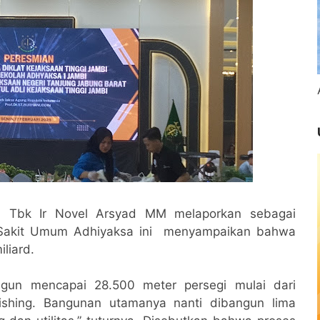
o) Tbk Ir Novel Arsyad MM melaporkan sebagai
Sakit Umum Adhiyaksa ini menyampaikan bahwa
liard.
gun mencapai 28.500 meter persegi mulai dari
nishing. Bangunan utamanya nanti dibangun lima