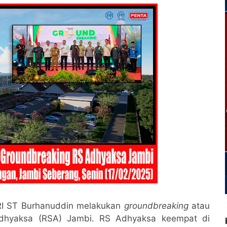
I ST Burhanuddin melakukan
groundbreaking
atau
Adhyaksa (RSA) Jambi. RS Adhyaksa keempat di