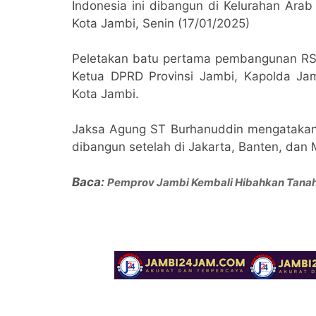
Indonesia ini dibangun di Kelurahan Ara
Kota Jambi, Senin (17/01/2025)
Peletakan batu pertama pembangunan RS A
Ketua DPRD Provinsi Jambi, Kapolda Ja
Kota Jambi.
Jaksa Agung ST Burhanuddin mengatakan
dibangun setelah di Jakarta, Banten, dan 
Baca:
Pemprov Jambi Kembali Hibahkan Tanah 