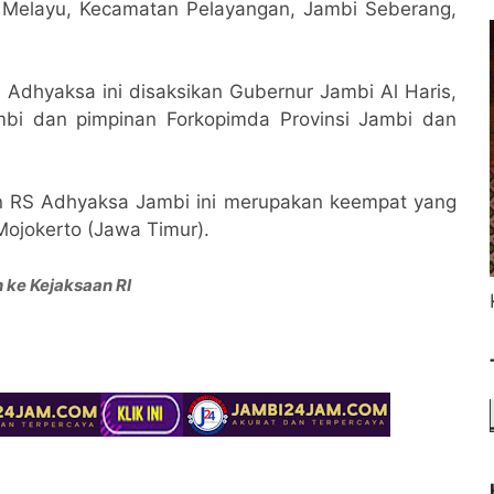
b Melayu, Kecamatan Pelayangan, Jambi Seberang,
dhyaksa ini disaksikan Gubernur Jambi Al Haris,
mbi dan pimpinan Forkopimda Provinsi Jambi dan
 RS Adhyaksa Jambi ini merupakan keempat yang
Mojokerto (Jawa Timur).
ke Kejaksaan RI