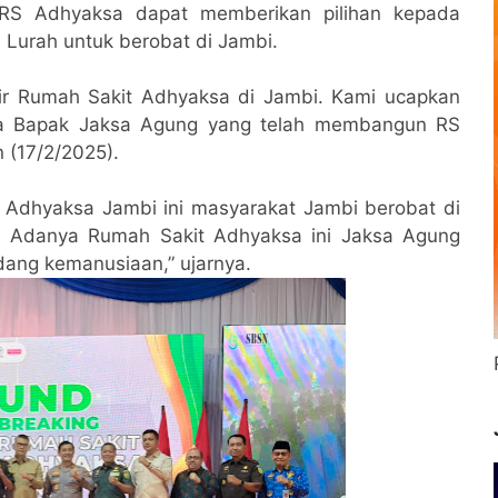
 RS Adhyaksa dapat memberikan pilihan kepada
Lurah untuk berobat di Jambi.
ir Rumah Sakit Adhyaksa di Jambi. Kami ucapkan
ada Bapak Jaksa Agung yang telah membangun RS
n (17/2/2025).
 Adhyaksa Jambi ini masyarakat Jambi berobat di
i. Adanya Rumah Sakit Adhyaksa ini Jaksa Agung
idang kemanusiaan,” ujarnya.