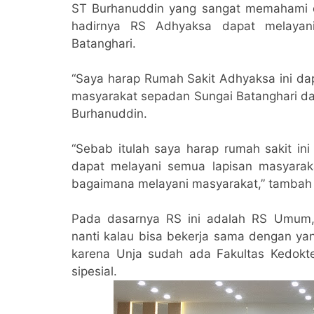
ST Burhanuddin yang sangat memahami dae
hadirnya RS Adhyaksa dapat melayani
Batanghari.
“Saya harap Rumah Sakit Adhyaksa ini dap
masyarakat sepadan Sungai Batanghari da
Burhanuddin.
“Sebab itulah saya harap rumah sakit ini
dapat melayani semua lapisan masyarak
bagaimana melayani masyarakat,” tambah
Pada dasarnya RS ini adalah RS Umum, 
nanti kalau bisa bekerja sama dengan yan
karena Unja sudah ada Fakultas Kedokter
sipesial.