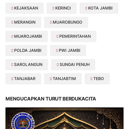
KEJAKSAAN
KERINCI
KOTA JAMBI
MERANGIN
MUAROBUNGO
MUAROJAMBI
PEMERINTAHAN
POLDA JAMBI
PWI JAMBI
SAROLANGUN
SUNGAI PENUH
TANJABAR
TANJABTIM
TEBO
MENGUCAPKAN TURUT BERDUKACITA