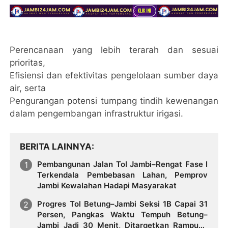
Perencanaan yang lebih terarah dan sesuai
prioritas,
Efisiensi dan efektivitas pengelolaan sumber daya
air, serta
Pengurangan potensi tumpang tindih kewenangan
dalam pengembangan infrastruktur irigasi.
BERITA LAINNYA
Pembangunan Jalan Tol Jambi–Rengat Fase I
Terkendala Pembebasan Lahan, Pemprov
Jambi Kewalahan Hadapi Masyarakat
Progres Tol Betung–Jambi Seksi 1B Capai 31
Persen, Pangkas Waktu Tempuh Betung–
Jambi Jadi 30 Menit, Ditargetkan Rampung