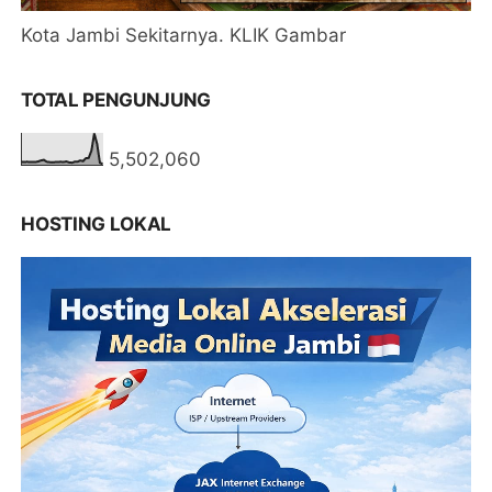
Kota Jambi Sekitarnya. KLIK Gambar
TOTAL PENGUNJUNG
5,502,060
HOSTING LOKAL