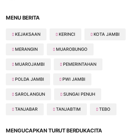
MENU BERITA
KEJAKSAAN
KERINCI
KOTA JAMBI
MERANGIN
MUAROBUNGO
MUAROJAMBI
PEMERINTAHAN
POLDA JAMBI
PWI JAMBI
SAROLANGUN
SUNGAI PENUH
TANJABAR
TANJABTIM
TEBO
MENGUCAPKAN TURUT BERDUKACITA