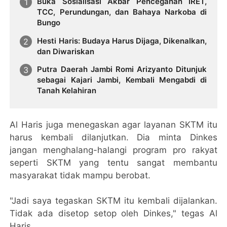
Buka Sosialisasi Akbar Pencegahan IRET,
TCC, Perundungan, dan Bahaya Narkoba di
Bungo
Hesti Haris: Budaya Harus Dijaga, Dikenalkan,
dan Diwariskan
Putra Daerah Jambi Romi Arizyanto Ditunjuk
sebagai Kajari Jambi, Kembali Mengabdi di
Tanah Kelahiran
Al Haris juga menegaskan agar layanan SKTM itu
harus kembali dilanjutkan. Dia minta Dinkes
jangan menghalang-halangi program pro rakyat
seperti SKTM yang tentu sangat membantu
masyarakat tidak mampu berobat.
"Jadi saya tegaskan SKTM itu kembali dijalankan.
Tidak ada disetop setop oleh Dinkes," tegas Al
Haris.