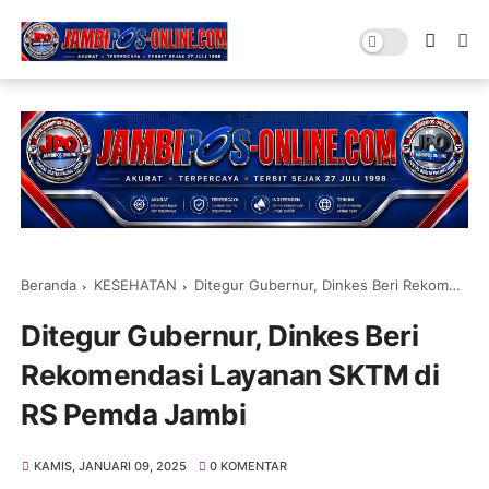
Beranda
KESEHATAN
Ditegur Gubernur, Dinkes Beri Rekomendasi Layanan SKTM di RS Pemda Jambi
Ditegur Gubernur, Dinkes Beri
Rekomendasi Layanan SKTM di
RS Pemda Jambi
KAMIS, JANUARI 09, 2025
0 KOMENTAR