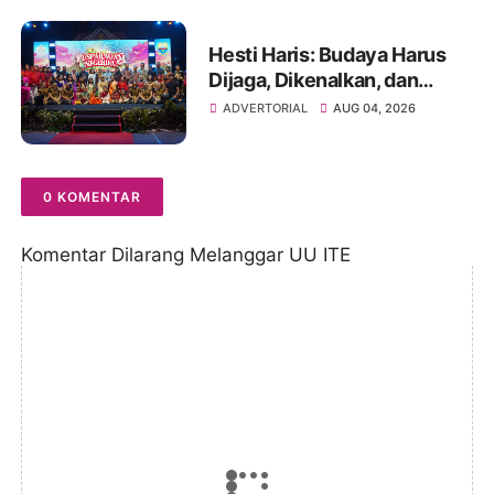
Hesti Haris: Budaya Harus
Dijaga, Dikenalkan, dan
Diwariskan
ADVERTORIAL
AUG 04, 2026
0 KOMENTAR
Komentar Dilarang Melanggar UU ITE