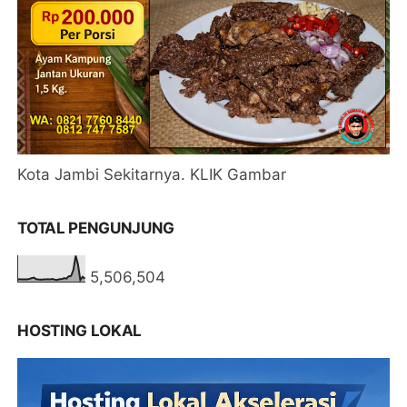
Kota Jambi Sekitarnya. KLIK Gambar
TOTAL PENGUNJUNG
5,506,504
HOSTING LOKAL