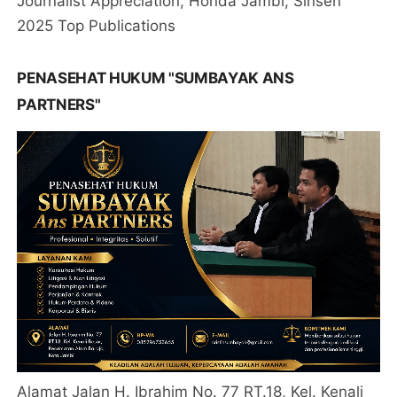
Journalist Appreciation, Honda Jambi, Sinsen
2025 Top Publications
PENASEHAT HUKUM "SUMBAYAK ANS
PARTNERS"
Alamat Jalan H. Ibrahim No. 77 RT.18, Kel. Kenali