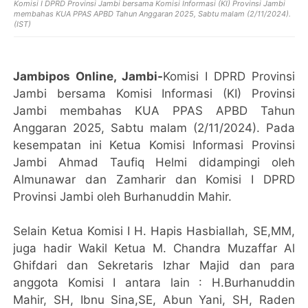
Komisi I DPRD Provinsi Jambi bersama Komisi Informasi (KI) Provinsi Jambi
membahas KUA PPAS APBD Tahun Anggaran 2025, Sabtu malam (2/11/2024).
(IST)
Jambipos Online, Jambi-
Komisi I DPRD Provinsi
Jambi bersama Komisi Informasi (KI) Provinsi
Jambi membahas KUA PPAS APBD Tahun
Anggaran 2025, Sabtu malam (2/11/2024). Pada
kesempatan ini Ketua Komisi Informasi Provinsi
Jambi Ahmad Taufiq Helmi didampingi oleh
Almunawar dan Zamharir dan Komisi I DPRD
Provinsi Jambi oleh Burhanuddin Mahir.
Selain Ketua Komisi I H. Hapis Hasbiallah, SE,MM,
juga hadir Wakil Ketua M. Chandra Muzaffar Al
Ghifdari dan Sekretaris Izhar Majid dan para
anggota Komisi I antara lain : H.Burhanuddin
Mahir, SH, Ibnu Sina,SE, Abun Yani, SH, Raden