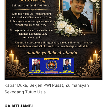
Kabar Duka, Sekjen PWI Pusat, Zulmansyah
Sekedang Tutup Usia
KAJATI JAMBI