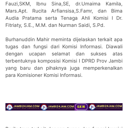
Fauzi,SKM, Ibnu Sina,SE, dr.Umaima Kamila,
Mars.Apt. Rucita Arfiansisa,S.Famr, dan Bima
Audia Pratama serta Tenaga Ahli Komisi I Dr.
Fitriaty, S.E., M.M. dan Nurman Saidi, S.Pd.
Burhanuddin Mahir meminta dijelaskan terkait apa
tugas dan fungsi dari Komisi Informasi. Diawali
dengan ucapan selamat dan sukses atas
terbentuknya komposisi Komisi I DPRD Prov Jambi
yang baru dan pihaknya juga memperkenalkan
para Komisioner Komisi Informasi.