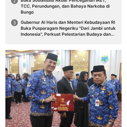
Buka Sosialisasi Akbar Pencegahan IRET,
TCC, Perundungan, dan Bahaya Narkoba di
Bungo
Gubernur Al Haris dan Menteri Kebudayaan RI
Buka Pusparagam Negeriku "Dari Jambi untuk
Indonesia", Perkuat Pelestarian Budaya dan
Dorong Ekonomi Kreatif