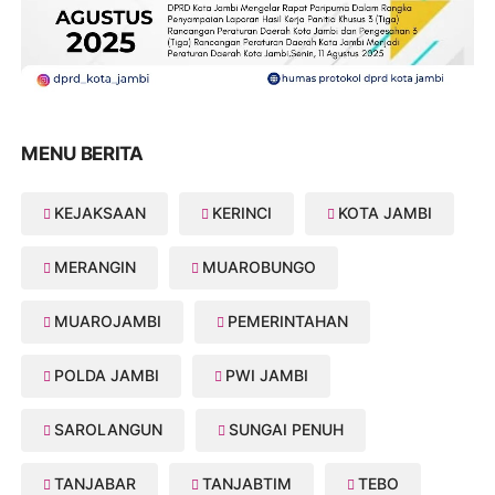
MENU BERITA
KEJAKSAAN
KERINCI
KOTA JAMBI
MERANGIN
MUAROBUNGO
MUAROJAMBI
PEMERINTAHAN
POLDA JAMBI
PWI JAMBI
SAROLANGUN
SUNGAI PENUH
TANJABAR
TANJABTIM
TEBO