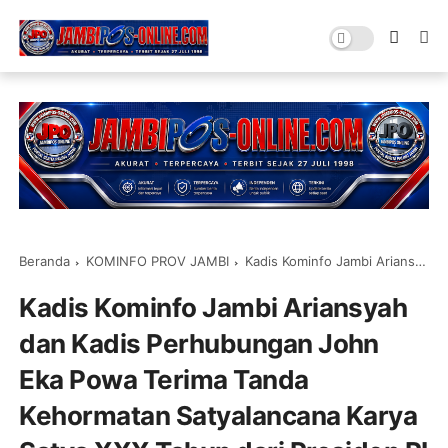
Beranda
KOMINFO PROV JAMBI
Kadis Kominfo Jambi Ariansyah dan Kadis Perhubungan John Eka Powa Terima Tanda Kehormatan Satyalancana Karya Satya XXX Tahun dari Presiden RI
Kadis Kominfo Jambi Ariansyah
dan Kadis Perhubungan John
Eka Powa Terima Tanda
Kehormatan Satyalancana Karya