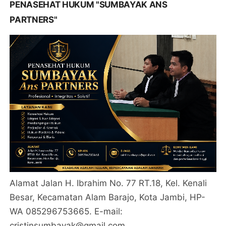
PENASEHAT HUKUM "SUMBAYAK ANS
PARTNERS"
Alamat Jalan H. Ibrahim No. 77 RT.18, Kel. Kenali
Besar, Kecamatan Alam Barajo, Kota Jambi, HP-
WA 085296753665. E-mail:
cristinsumbayak@qmail.com