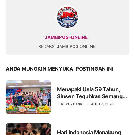
JAMBIPOS-ONLINE
REDAKSI JAMBIPOS ONLINE.
ANDA MUNGKIN MENYUKAI POSTINGAN INI
Menapaki Usia 59 Tahun,
Sinsen Teguhkan Semangat
“Sustainably Growing”
ADVERTORIAL
AUG 08, 2026
Hari Indonesia Menabung