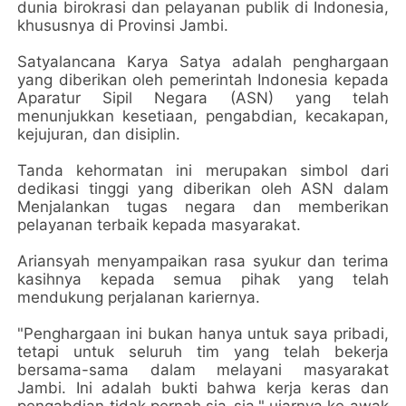
dunia birokrasi dan pelayanan publik di Indonesia,
khususnya di Provinsi Jambi.
Satyalancana Karya Satya adalah penghargaan
yang diberikan oleh pemerintah Indonesia kepada
Aparatur Sipil Negara (ASN) yang telah
menunjukkan kesetiaan, pengabdian, kecakapan,
kejujuran, dan disiplin.
Tanda kehormatan ini merupakan simbol dari
dedikasi tinggi yang diberikan oleh ASN dalam
Menjalankan tugas negara dan memberikan
pelayanan terbaik kepada masyarakat.
Ariansyah menyampaikan rasa syukur dan terima
kasihnya kepada semua pihak yang telah
mendukung perjalanan kariernya.
"Penghargaan ini bukan hanya untuk saya pribadi,
tetapi untuk seluruh tim yang telah bekerja
bersama-sama dalam melayani masyarakat
Jambi. Ini adalah bukti bahwa kerja keras dan
pengabdian tidak pernah sia-sia," ujarnya ke awak