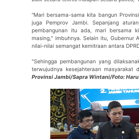
“Mari bersama-sama kita bangun Provins
juga Pemprov Jambi. Sepanjang aturan 
pembangunan itu ada, mari bersama kit
masing," imbuhnya. Selain itu, Gubernur
nilai-nilai semangat kemitraan antara D
"Sehingga pembangunan yang dilaksanaka
terwujudnya kesejahteraan masyarakat d
Provinsi Jambi/Sapra Wintani/Foto: Haru