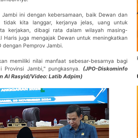
i Jambi ini dengan kebersamaan, baik Dewan dan
tidak kita langgar, kerjanya jelas, uang untuk
a kerjakan, dibagi rata dalam wilayah masing-
 Al Haris juga mengajak Dewan untuk meningkatkan
PRD dengan Pemprov Jambi.
n memiliki nilai manfaat sebesar-besarnya bagi
i Provinsi Jambi," pungkasnya.
(JPO-Diskominfo
n Al Rasyid/Video: Latib Adpim)