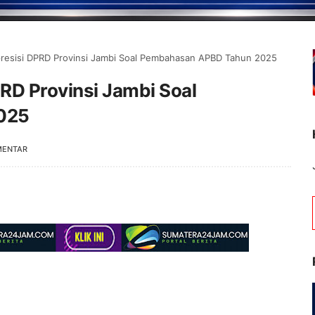
resisi DPRD Provinsi Jambi Soal Pembahasan APBD Tahun 2025
RD Provinsi Jambi Soal
025
MENTAR
Selamat Datang di Portal 