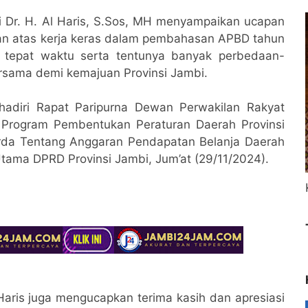
 Dr. H. Al Haris, S.Sos, MH menyampaikan ucapan
an atas kerja keras dalam pembahasan APBD tahun
 tepat waktu serta tentunya banyak perbedaan-
ersama demi kemajuan Provinsi Jambi.
hadiri Rapat Paripurna Dewan Perwakilan Rakyat
 Program Pembentukan Peraturan Daerah Provinsi
da Tentang Anggaran Pendapatan Belanja Daerah
tama DPRD Provinsi Jambi, Jum’at (29/11/2024).
aris juga mengucapkan terima kasih dan apresiasi