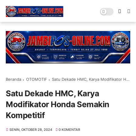
Beranda
OTOMOTIF
Satu Dekade HMC, Karya Modifikator Honda Semakin Kompetitif
Satu Dekade HMC, Karya
Modifikator Honda Semakin
Kompetitif
SENIN, OKTOBER 28, 2024
0 KOMENTAR