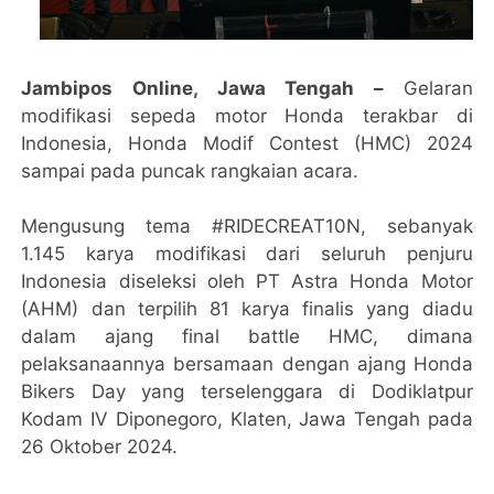
Jambipos Online, Jawa Tengah –
Gelaran
modifikasi sepeda motor Honda terakbar di
Indonesia, Honda Modif Contest (HMC) 2024
sampai pada puncak rangkaian acara.
Mengusung tema #RIDECREAT10N, sebanyak
1.145 karya modifikasi dari seluruh penjuru
Indonesia diseleksi oleh PT Astra Honda Motor
(AHM) dan terpilih 81 karya finalis yang diadu
dalam ajang final battle HMC, dimana
pelaksanaannya bersamaan dengan ajang Honda
Bikers Day yang terselenggara di Dodiklatpur
Kodam IV Diponegoro, Klaten, Jawa Tengah pada
26 Oktober 2024.