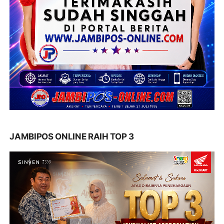
JAMBIPOS ONLINE RAIH TOP 3