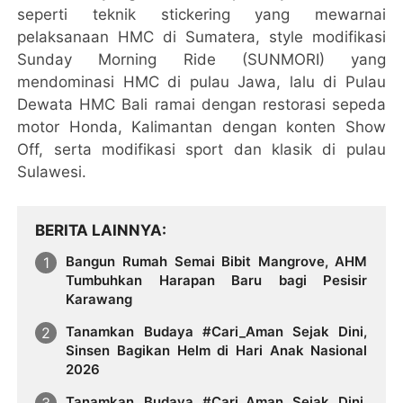
seperti teknik stickering yang mewarnai
pelaksanaan HMC di Sumatera, style modifikasi
Sunday Morning Ride (SUNMORI) yang
mendominasi HMC di pulau Jawa, lalu di Pulau
Dewata HMC Bali ramai dengan restorasi sepeda
motor Honda, Kalimantan dengan konten Show
Off, serta modifikasi sport dan klasik di pulau
Sulawesi.
BERITA LAINNYA
Bangun Rumah Semai Bibit Mangrove, AHM
Tumbuhkan Harapan Baru bagi Pesisir
Karawang
Tanamkan Budaya #Cari_Aman Sejak Dini,
Sinsen Bagikan Helm di Hari Anak Nasional
2026
Tanamkan Budaya #Cari_Aman Sejak Dini,