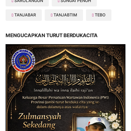
SAROLANGUN
SUNGAI PENUH
TANJABAR
TANJABTIM
TEBO
MENGUCAPKAN TURUT BERDUKACITA