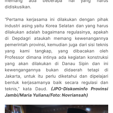
memang ada beberapa hal yang harus
didiskusikan.
“Pertama kerjasama ini dilakukan dengan pihak
industri asing yaitu Korea Selatan dan yang harus
dilakukan adalah bagaimana regulasinya, apakah
di Depdagri ataukah memang kewenangannya
pemerintah provinsi, kemudian juga dari sisi teknis
yang kami tangkap, yang dibacakan oleh
Professor dimana intinya ada kegiatan konstruksi
yang akan dilakukan di Danau Sipin dan ini
kewengangannya bukan didaerah tetapi di
Jakarta, untuk itu perlu diketahui dan dipelajari
bentuk kerjasamanya baik secara regulasi dan
teknis,” kata Daud.
(JPO-Diskominfo Provinsi
Jambi/Maria Yuliana/Foto: Novriansah)