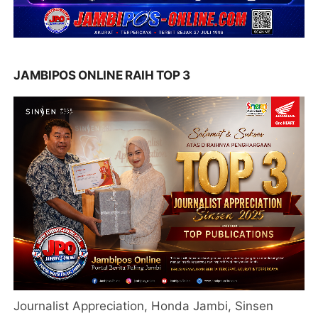
JAMBIPOS ONLINE RAIH TOP 3
Journalist Appreciation, Honda Jambi, Sinsen