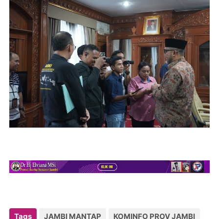
Tags
JAMBI MANTAP
KOMINFO PROV JAMBI