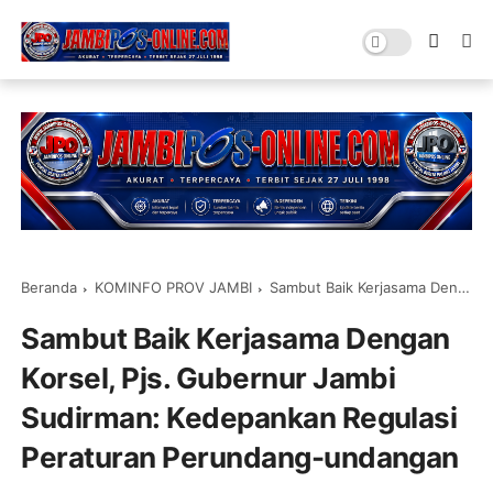
Beranda
KOMINFO PROV JAMBI
Sambut Baik Kerjasama Dengan Korsel, Pjs. Gubernur Jambi Sudirman: Kedepankan Regulasi Peraturan Perundang-undangan
Sambut Baik Kerjasama Dengan
Korsel, Pjs. Gubernur Jambi
Sudirman: Kedepankan Regulasi
Peraturan Perundang-undangan