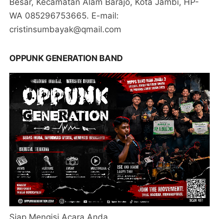
Besar, Kecamatan Alam Barajo, Kota Jambi, HP-
WA 085296753665. E-mail:
cristinsumbayak@qmail.com
OPPUNK GENERATION BAND
Siap Mengisi Acara Anda