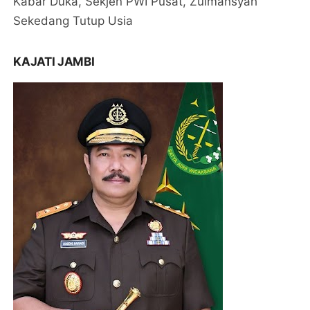
Kabar Duka, Sekjen PWI Pusat, Zulmansyah
Sekedang Tutup Usia
KAJATI JAMBI