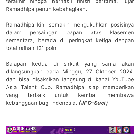
terakhir hingga berhasil finish pertama,” ujar
Ramadhipa penuh kebahagiaan.
Ramadhipa kini semakin mengukuhkan posisinya
dalam persaingan papan atas klasemen
sementara, berada di peringkat ketiga dengan
total raihan 121 poin.
Balapan kedua di sirkuit yang sama akan
dilangsungkan pada Minggu, 27 Oktober 2024,
dan bisa disaksikan langsung di kanal YouTube
Asia Talent Cup. Ramadhipa siap memberikan
yang terbaik untuk kembali membawa
kebanggaan bagi Indonesia.
(JPO-Suci)