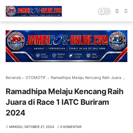
Beranda
OTOMOTIF
Ramadhipa Melaju Kencang Raih Juara di Race 1 IATC Buriram 2024
Ramadhipa Melaju Kencang Raih
Juara di Race 1 IATC Buriram
2024
MINGGU, OKTOBER 27, 2024
0 KOMENTAR