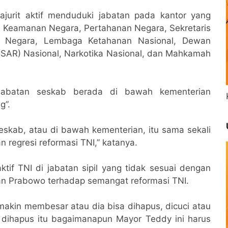
rajurit aktif menduduki jabatan pada kantor yang
n Keamanan Negara, Pertahanan Negara, Sekretaris
andi Negara, Lembaga Ketahanan Nasional, Dewan
(SAR) Nasional, Narkotika Nasional, dan Mahkamah
g jabatan seskab berada di bawah kementerian
g”.
seskab, atau di bawah kementerian, itu sama sekali
 regresi reformasi TNI,” katanya.
if TNI di jabatan sipil yang tidak sesuai dengan
an Prabowo terhadap semangat reformasi TNI.
makin membesar atau dia bisa dihapus, dicuci atau
a dihapus itu bagaimanapun Mayor Teddy ini harus