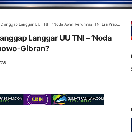
nggap Langgar UU TNI – ‘Noda Awal' Reformasi TNI Era Prabowo-Gibran?
anggap Langgar UU TNI – ‘Noda
abowo-Gibran?
TAR