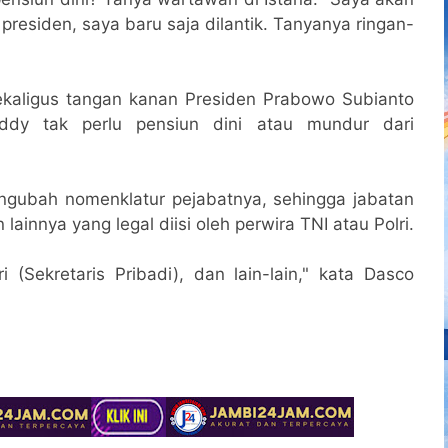
residen, saya baru saja dilantik. Tanyanya ringan-
ekaligus tangan kanan Presiden Prabowo Subianto
eddy tak perlu pensiun dini atau mundur dari
gubah nomenklatur pejabatnya, sehingga jabatan
ainnya yang legal diisi oleh perwira TNI atau Polri.
ri (Sekretaris Pribadi), dan lain-lain," kata Dasco