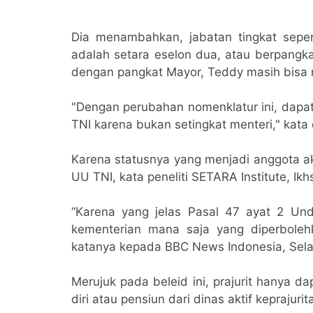
Dia menambahkan, jabatan tingkat sepert
adalah setara eselon dua, atau berpangka
dengan pangkat Mayor, Teddy masih bisa m
"Dengan perubahan nomenklatur ini, dapat
TNI karena bukan setingkat menteri," kata 
Karena statusnya yang menjadi anggota ak
UU TNI, kata peneliti SETARA Institute, Ikh
“Karena yang jelas Pasal 47 ayat 2 Un
kementerian mana saja yang diperbolehka
katanya kepada BBC News Indonesia, Sela
Merujuk pada beleid ini, prajurit hanya 
diri atau pensiun dari dinas aktif keprajurit