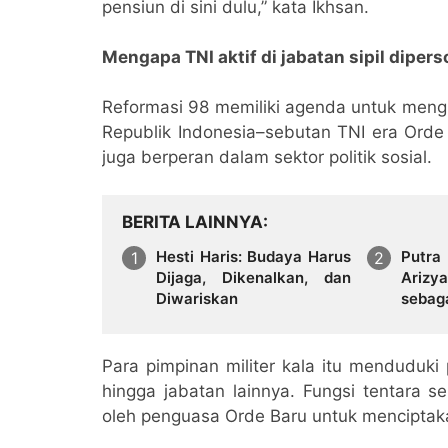
pensiun di sini dulu,” kata Ikhsan.
Mengapa TNI aktif di jabatan sipil diper
Reformasi 98 memiliki agenda untuk meng
Republik Indonesia–sebutan TNI era Orde 
juga berperan dalam sektor politik sosial.
BERITA LAINNYA
Hesti Haris: Budaya Harus
Putra
Dijaga, Dikenalkan, dan
Ariz
Diwariskan
sebag
Kemb
Tanah
Para pimpinan militer kala itu menduduki p
hingga jabatan lainnya. Fungsi tentara s
oleh penguasa Orde Baru untuk menciptaka