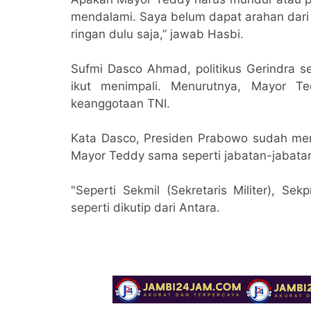
mendalami. Saya belum dapat arahan dari p
ringan dulu saja,” jawab Hasbi.
Sufmi Dasco Ahmad, politikus Gerindra s
ikut menimpali. Menurutnya, Mayor T
keanggotaan TNI.
Kata Dasco, Presiden Prabowo sudah men
Mayor Teddy sama seperti jabatan-jabatan l
"Seperti Sekmil (Sekretaris Militer), Sekp
seperti dikutip dari Antara.