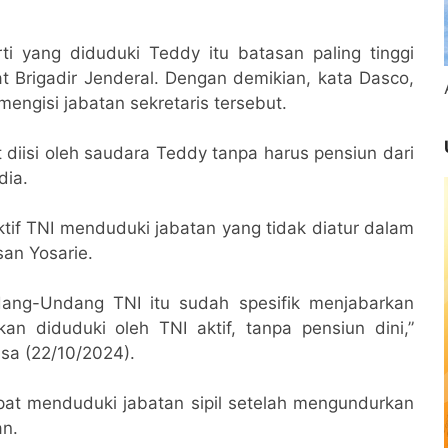
i yang diduduki Teddy itu batasan paling tinggi
t Brigadir Jenderal. Dengan demikian, kata Dasco,
engisi jabatan sekretaris tersebut.
 diisi oleh saudara Teddy tanpa harus pensiun dari
dia.
tif TNI menduduki jabatan yang tidak diatur dalam
san Yosarie.
dang-Undang TNI itu sudah spesifik menjabarkan
n diduduki oleh TNI aktif, tanpa pensiun dini,”
sa (22/10/2024).
dapat menduduki jabatan sipil setelah mengundurkan
an.