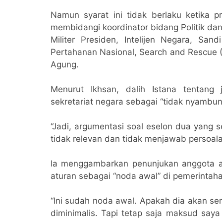
Namun syarat ini tidak berlaku ketika p
membidangi koordinator bidang Politik da
Militer Presiden, Intelijen Negara, S
Pertahanan Nasional, Search and Rescue 
Agung.
Menurut Ikhsan, dalih Istana tentan
sekretariat negara sebagai “tidak nyambun
“Jadi, argumentasi soal eselon dua yang 
tidak relevan dan tidak menjawab persoalan
Ia menggambarkan penunjukan anggota akt
aturan sebagai “noda awal” di pemerintah
“Ini sudah noda awal. Apakah dia akan se
diminimalis. Tapi tetap saja maksud say